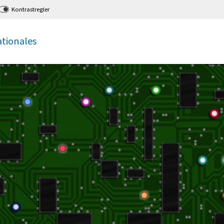
Kontrastregler
ationales