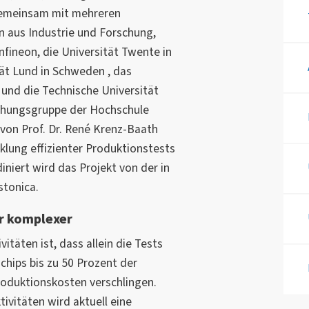
emeinsam mit mehreren
n aus Industrie und Forschung,
fineon, die Universität Twente in
tät Lund in Schweden , das
n und die Technische Universität
rschungsgruppe der Hochschule
von Prof. Dr. René Krenz-Baath
klung effizienter Produktionstests
iniert wird das Projekt von der in
stonica.
r komplexer
täten ist, dass allein die Tests
chips bis zu 50 Prozent der
oduktionskosten verschlingen.
ivitäten wird aktuell eine