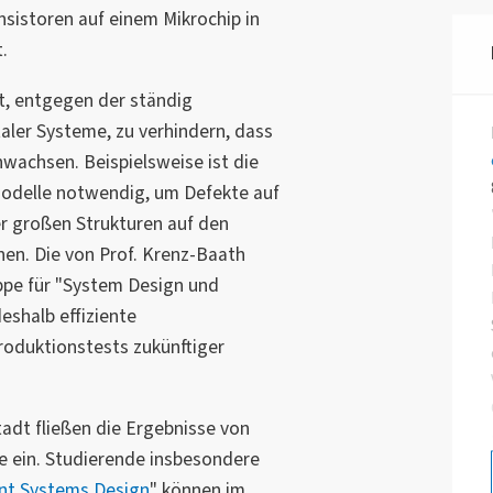
sistoren auf einem Mikrochip in
.
t, entgegen der ständig
aler Systeme, zu verhindern, dass
wachsen. Beispielsweise ist die
modelle notwendig, um Defekte auf
 großen Strukturen auf den
nen. Die von Prof. Krenz-Baath
pe für "System Design und
eshalb effiziente
oduktionstests zukünftiger
dt fließen die Ergebnisse von
e ein. Studierende insbesondere
ent Systems Design
" können im