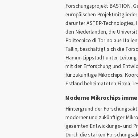
Forschungsprojekt BASTION. G
europäischen Projektmitglieder
darunter ASTER-Technologies, In
den Niederlanden, die Universi
Politecnico di Torino aus Italie
Tallin, beschäftigt sich die Fo
Hamm-Lippstadt unter Leitung 
mit der Erforschung und Entwic
für zukünftige Mikrochips. Koord
Estland beheimateten Firma Te
Moderne Mikrochips imme
Hintergrund der Forschungsaktivi
moderner und zukünftiger Mikro
gesamten Entwicklungs- und Pr
Durch die starken Forschungsakt