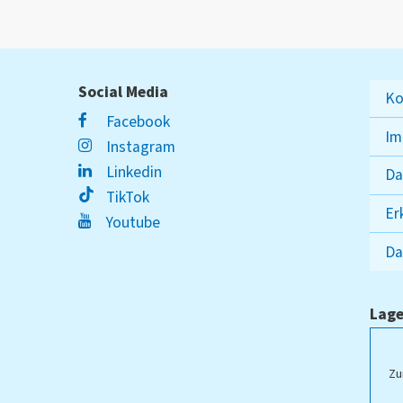
Social Media
Ko
Facebook
Im
Instagram
Linkedin
Da
TikTok
Er
Youtube
Da
Lage
ampus Lippstadt
Zu