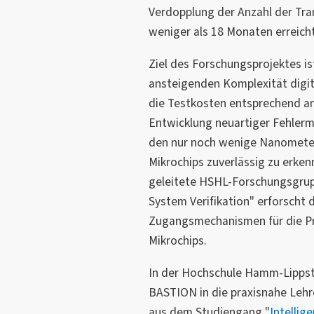
Verdopplung der Anzahl der Tran
weniger als 18 Monaten erreicht
Ziel des Forschungsprojektes is
ansteigenden Komplexität digit
die Testkosten entsprechend an
Entwicklung neuartiger Fehler
den nur noch wenige Nanometer
Mikrochips zuverlässig zu erken
geleitete HSHL-Forschungsgrup
System Verifikation" erforscht d
Zugangsmechanismen für die Pr
Mikrochips.
In der Hochschule Hamm-Lippsta
BASTION in die praxisnahe Lehr
aus dem Studiengang "
Intellig