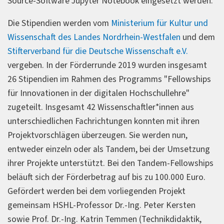
Source-Software Jupyter Notebook eingesetzt werden.
Die Stipendien werden vom
Ministerium für Kultur und
Wissenschaft des Landes Nordrhein-Westfalen
und dem
Stifterverband für die Deutsche Wissenschaft e.V.
vergeben. In der Förderrunde 2019 wurden insgesamt
26 Stipendien im Rahmen des Programms "Fellowships
für Innovationen in der digitalen Hochschullehre"
zugeteilt. Insgesamt 42 Wissenschaftler*innen aus
unterschiedlichen Fachrichtungen konnten mit ihren
Projektvorschlägen überzeugen. Sie werden nun,
entweder einzeln oder als Tandem, bei der Umsetzung
ihrer Projekte unterstützt. Bei den Tandem-Fellowships
beläuft sich der Förderbetrag auf bis zu 100.000 Euro.
Gefördert werden bei dem vorliegenden Projekt
gemeinsam HSHL-Professor Dr.-Ing. Peter Kersten
sowie Prof. Dr.-Ing. Katrin Temmen (Technikdidaktik,