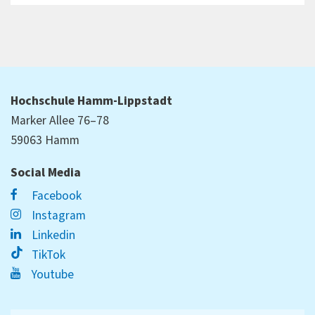
Hochschule Hamm-Lippstadt
Marker Allee 76–78
59063 Hamm
Social Media
Facebook
Instagram
Linkedin
TikTok
Youtube