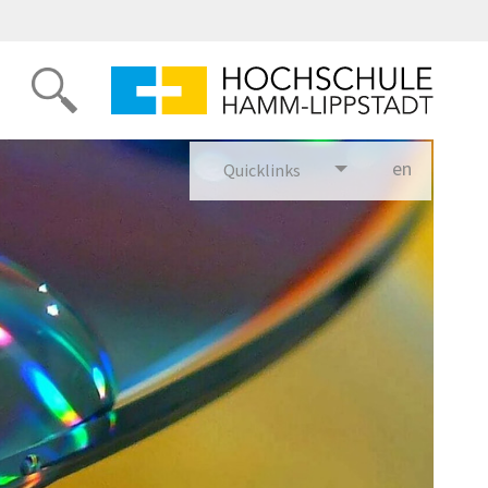
en
glish
Quicklinks