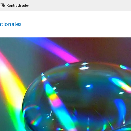
Kontrastregler
ationales