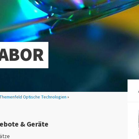
LABOR
 Themenfeld Optische Technologien
»
ebote & Geräte
ätze