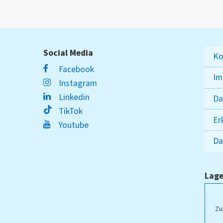
Social Media
Ko
Facebook
Im
Instagram
Linkedin
Da
TikTok
Er
Youtube
Da
Lage
ampus Lippstadt
Zu