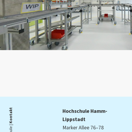
360 Grad Blick durch Lean-Management-Labor
Kontakt
Hochschule Hamm-
Lippstadt
Marker Allee 76–78