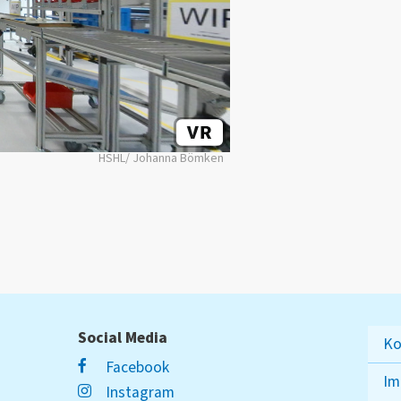
HSHL/ Johanna Bömken
Social Media
Ko
Facebook
Im
Instagram