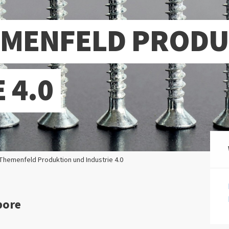
EMENFELD PROD
 4.0
Themenfeld Produktion und Industrie 4.0
bore