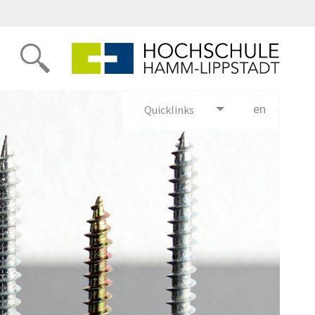
en
glish
Quicklinks