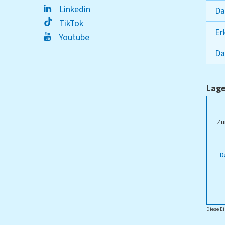
Linkedin
Da
TikTok
Er
Youtube
Da
Lage
Zu
D
Diese Ei