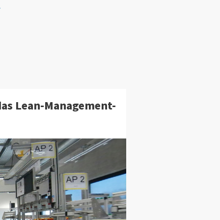
r
 das Lean-Management-