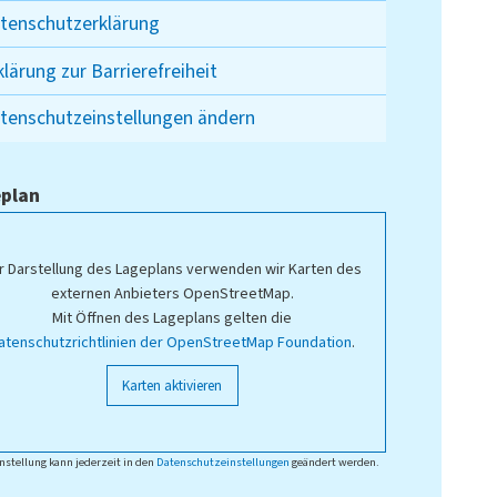
tenschutzerklärung
klärung zur Barrierefreiheit
tenschutzeinstellungen ändern
plan
r Darstellung des Lageplans verwenden wir Karten des
externen Anbieters OpenStreetMap.
Mit Öffnen des Lageplans gelten die
atenschutzrichtlinien der OpenStreetMap Foundation
.
Karten aktivieren
nstellung kann jederzeit in den
Datenschutzeinstellungen
geändert werden.