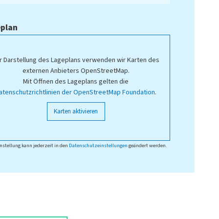
plan
r Darstellung des Lageplans verwenden wir Karten des
externen Anbieters OpenStreetMap.
Mit Öffnen des Lageplans gelten die
atenschutzrichtlinien der OpenStreetMap Foundation
.
Karten aktivieren
nstellung kann jederzeit in den
Datenschutzeinstellungen
geändert werden.