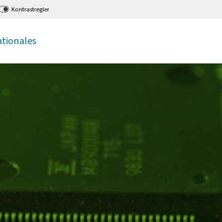
Kontrastregler
ationales