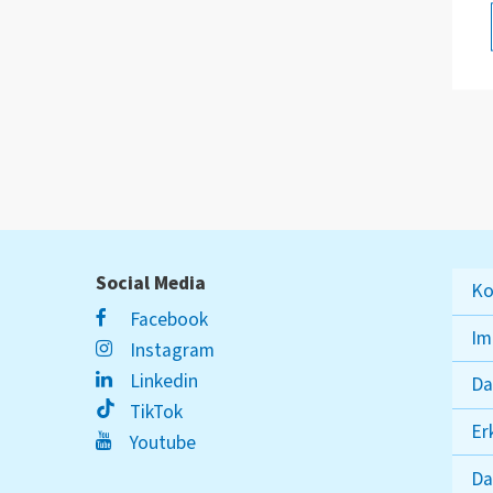
Social Media
Ko
Facebook
Im
Instagram
Linkedin
Da
TikTok
Er
Youtube
Da