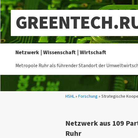
GREENTECH.R
Netzwerk | Wissenschaft | Wirtschaft
Metropole Ruhr als führender Standort der Umweltwirtsc
Sie sind hier:
HSHL
»
Forschung
» Strategische Koope
Netzwerk aus 109 Par
Ruhr