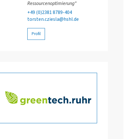
Ressourcenoptimierung"
+49 (0)2381 8789-404
torsten.cziesla@hshl.de
Profil