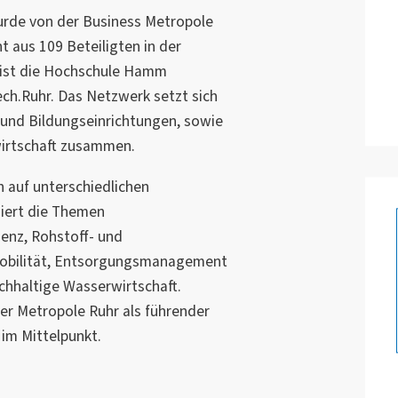
rde von der Business Metropole
 aus 109 Beteiligten in der
 ist die Hochschule Hamm
ech.Ruhr. Das Netzwerk setzt sich
und Bildungseinrichtungen, sowie
irtschaft zusammen.
n auf unterschiedlichen
iert die Themen
ienz, Rohstoff- und
 Mobilität, Entsorgungsmanagement
hhaltige Wasserwirtschaft.
der Metropole Ruhr als führender
im Mittelpunkt.