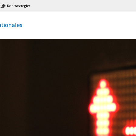
Kontrastregler
ationales