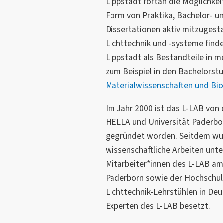
Lippstadt fortan die Möglichkei
Form von Praktika, Bachelor- u
Dissertationen aktiv mitzugesta
Lichttechnik und -systeme find
Lippstadt als Bestandteile in 
zum Beispiel in den Bachelors
M
aterialwissenschaften und Bio
Im Jahr 2000 ist das L-LAB von
HELLA und Universität Paderborn
gegründet worden. Seitdem wur
wissenschaftliche Arbeiten unter
Mitarbeiter*innen des L-LAB am
Paderborn sowie der Hochschul
Lichttechnik-Lehrstühlen in De
Experten des L-LAB besetzt.