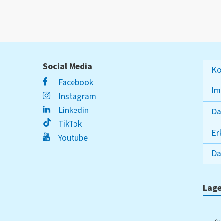
Social Media
Ko
Facebook
Im
Instagram
Linkedin
Da
TikTok
Er
Youtube
Da
Lage
ampus Lippstadt