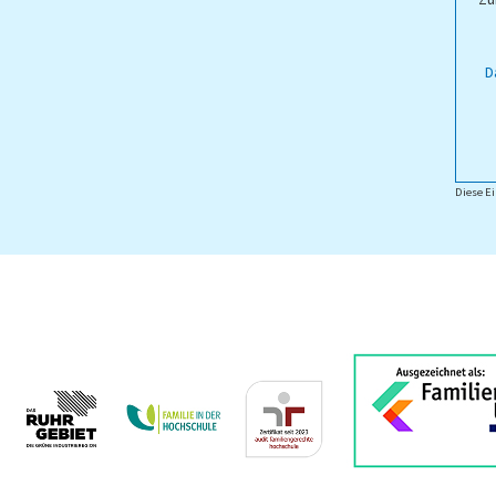
Zu
D
Diese Ei