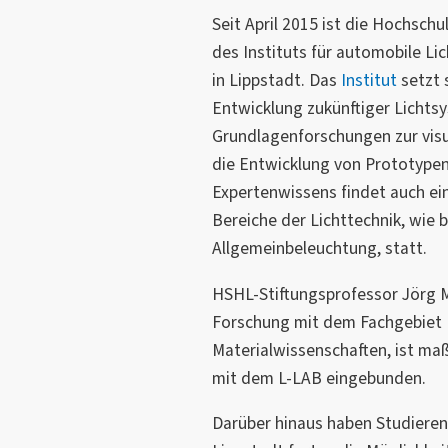
Seit April 2015 ist die Hochsc
des Instituts für automobile Li
in Lippstadt. Das
Institut
setzt 
Entwicklung zukünftiger Lichtsy
Grundlagenforschungen zur vis
die Entwicklung von Prototype
Expertenwissens findet auch ei
Bereiche der Lichttechnik, wie b
Allgemeinbeleuchtung, statt.
HSHL-Stiftungsprofessor Jörg M
Forschung mit dem Fachgebiet 
Materialwissenschaften, ist ma
mit dem L-LAB eingebunden.
Darüber hinaus haben Studier