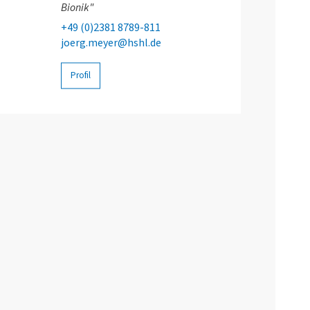
Bionik"
+49 (0)2381 8789-811
joerg.meyer@hshl.de
Profil