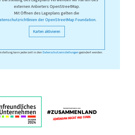
r Darstellung des Lageplans verwenden wir Karten des
externen Anbieters OpenStreetMap.
Mit Öffnen des Lageplans gelten die
atenschutzrichtlinien der OpenStreetMap Foundation
.
Karten aktivieren
nstellung kann jederzeit in den
Datenschutzeinstellungen
geändert werden.