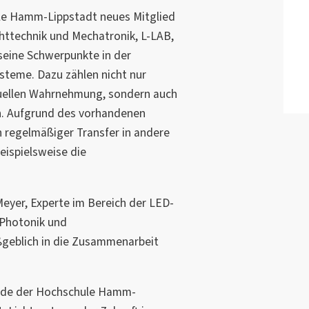
hule Hamm-Lippstadt neues Mitglied
chttechnik und Mechatronik, L-LAB,
seine Schwerpunkte in der
steme. Dazu zählen nicht nur
uellen Wahrnehmung, sondern auch
n. Aufgrund des vorhandenen
n regelmäßiger Transfer in andere
eispielsweise die
eyer, Experte im Bereich der LED-
Photonik und
ßgeblich in die Zusammenarbeit
ende der Hochschule Hamm-