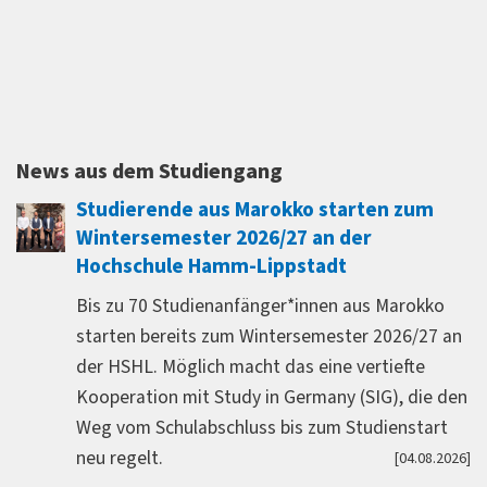
ack des
 kleinem Rahmen
lnehmende, davon
 Lehramt am
News aus dem Studiengang
nsere Dozentin
 hervorragend.
Studierende aus Marokko starten zum
lige Lehrerin und
Wintersemester 2026/27 an der
t.
Hochschule Hamm-Lippstadt
Bis zu 70 Studienanfänger*innen aus Marokko
starten bereits zum Wintersemester 2026/27 an
der HSHL. Möglich macht das eine vertiefte
Kooperation mit Study in Germany (SIG), die den
Weg vom Schulabschluss bis zum Studienstart
neu regelt.
[04.08.2026]