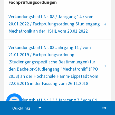
Fachprüfungsordungen
Verkündungsblatt Nr. 08 / Jahrgang 14 / vom
20.01.2022 / Fachprüfungsordnung Studiengang
Mechatronik an der HSHL vom 20.01.2022
Verkündungsblatt Nr. 03 Jahrgang 11 / vom
21.01.2019 / Fachprüfungsordnung
(Studiengangsspezifische Bestimmungen) für
den Bachelor-Studiengang "Mechatronik" (FPO
2018) an der Hochschule Hamm-Lippstadt vom
22.06.2015 in der Fassung vom 26.11.2018
Verkündungsblatt Nr. 13 / Jahrgang 7 / vom 04.
August 2015 / Fachprüfungsordnung
en
glis
Quicklinks
(Studiengangsspezifische Bestimmungen) für