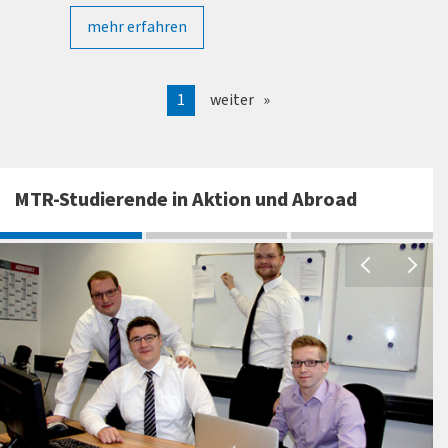
mehr erfahren
1
weiter
MTR-Studierende in Aktion und Abroad
Gesellschafter der nexxage GbR: Hendrik