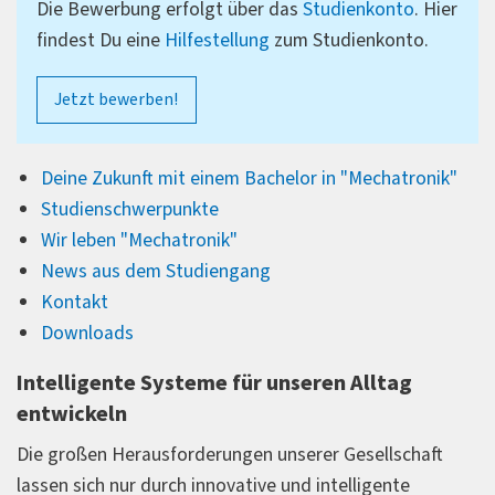
Die Bewerbung erfolgt über das
Studienkonto
. Hier
findest Du eine
Hilfestellung
zum Studienkonto.
Jetzt bewerben!
Deine Zukunft mit einem Bachelor in "Mechatronik"
Studienschwerpunkte
Wir leben "Mechatronik"
News aus dem Studiengang
Kontakt
Downloads
Intelligente Systeme für unseren Alltag
entwickeln
Die großen Herausforderungen unserer Gesellschaft
lassen sich nur durch innovative und intelligente