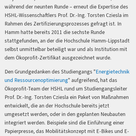
während der neunten Runde – erneut die Expertise des
HSHL-Wissenschaftlers Prof. Dr.-Ing. Torsten Cziesla im
Rahmen des Zertifizierungsprozesses gefragt ist. In
Hamm hatte bereits 2011 die sechste Runde
stattgefunden, an der die Hochschule Hamm-Lippstadt
selbst unmittelbar beteiligt war und als Institution mit
dem Ökoprofit-Zertifikat ausgezeichnet wurde.
Den Grundgedanken des Studiengangs "
Energietechnik
und Ressourcenoptimierung
" aufgreifend, hat das
Ökoprofit-Team der HSHL rund um Studiengangsleiter
Prof. Dr.-Ing. Torsten Cziesla ein Paket von Maßnahmen
entwickelt, die an der Hochschule bereits jetzt
umgesetzt werden, oder in den geplanten Neubauten
integriert werden. Beispiele sind die Einführung einer
Papierpresse, das Mobilitätskonzept mit E-Bikes und E-