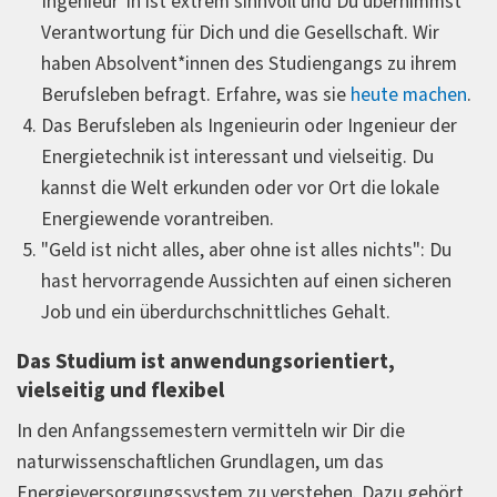
Ingenieur*in ist extrem sinnvoll und Du übernimmst
Verantwortung für Dich und die Gesellschaft. Wir
haben Absolvent*innen des Studiengangs zu ihrem
Berufsleben befragt. Erfahre, was sie
heute machen
.
Das Berufsleben als Ingenieurin oder Ingenieur der
Energietechnik ist interessant und vielseitig. Du
kannst die Welt erkunden oder vor Ort die lokale
Energiewende vorantreiben.
"Geld ist nicht alles, aber ohne ist alles nichts": Du
hast hervorragende Aussichten auf einen sicheren
Job und ein überdurchschnittliches Gehalt.
Das Studium ist anwendungsorientiert,
vielseitig und flexibel
In den Anfangssemestern vermitteln wir Dir die
naturwissenschaftlichen Grundlagen, um das
Energieversorgungssystem zu verstehen. Dazu gehört