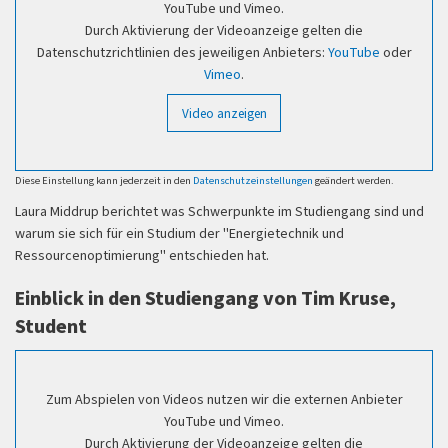
YouTube und Vimeo.
Energielenker Projects
Durch Aktivierung der Videoanzeige gelten die
und viele andere
Datenschutzrichtlinien des jeweiligen Anbieters:
YouTube
oder
Vimeo
.
Video anzeigen
Diese Einstellung kann jederzeit in den
Datenschutzeinstellungen
geändert werden.
Laura Middrup berichtet was Schwerpunkte im Studiengang sind und
warum sie sich für ein Studium der "Energietechnik und
Ressourcenoptimierung" entschieden hat.
Einblick in den Studiengang von Tim Kruse,
Student
Zum Abspielen von Videos nutzen wir die externen Anbieter
YouTube und Vimeo.
Durch Aktivierung der Videoanzeige gelten die