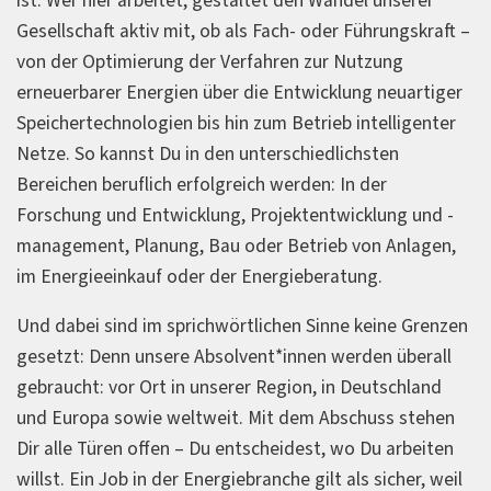
ist. Wer hier arbeitet, gestaltet den Wandel unserer
Gesellschaft aktiv mit, ob als Fach- oder Führungskraft –
von der Optimierung der Verfahren zur Nutzung
erneuerbarer Energien über die Entwicklung neuartiger
Speichertechnologien bis hin zum Betrieb intelligenter
Netze. So kannst Du in den unterschiedlichsten
Bereichen beruflich erfolgreich werden: In der
Forschung und Entwicklung, Projektentwicklung und -
management, Planung, Bau oder Betrieb von Anlagen,
im Energieeinkauf oder der Energieberatung.
Und dabei sind im sprichwörtlichen Sinne keine Grenzen
gesetzt: Denn unsere Absolvent*innen werden überall
gebraucht: vor Ort in unserer Region, in Deutschland
und Europa sowie weltweit. Mit dem Abschuss stehen
Dir alle Türen offen – Du entscheidest, wo Du arbeiten
willst. Ein Job in der Energiebranche gilt als sicher, weil