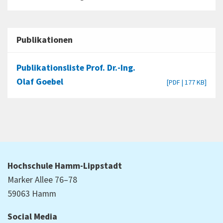
Publikationen
Publikationsliste Prof. Dr.-Ing.
Olaf Goebel
[PDF | 177 KB]
Hochschule Hamm-Lippstadt
Marker Allee 76–78
59063 Hamm
Social Media