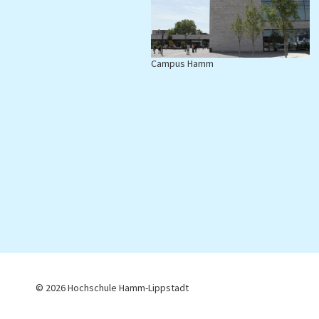
autonomes Gewächshaus, effizie
Gebäudemanagement oder Smar
Campus Hamm
C
© 2026 Hochschule Hamm-Lippstadt