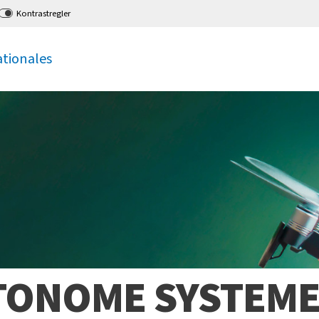
Kontrastregler
ationales
TONOME SYSTEME