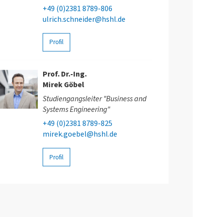
+49 (0)2381 8789-806
ulrich.schneider@hshl.de
Profil
Prof. Dr.-Ing.
Mirek Göbel
Studiengangsleiter "Business and
Systems Engineering"
+49 (0)2381 8789-825
mirek.goebel@hshl.de
Profil