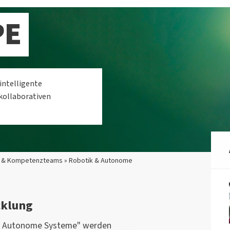
PE
intelligente
kollaborativen
 & Kompetenzteams » Robotik & Autonome
cklung
 & Autonome Systeme" werden