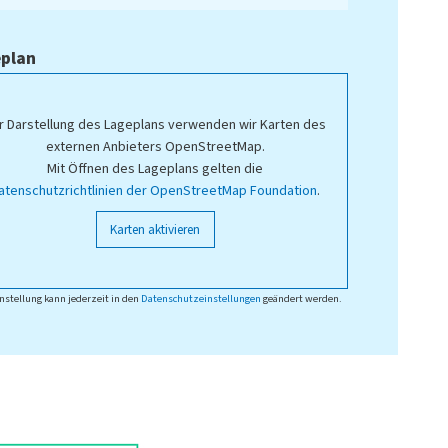
plan
r Darstellung des Lageplans verwenden wir Karten des
externen Anbieters OpenStreetMap.
Mit Öffnen des Lageplans gelten die
atenschutzrichtlinien der OpenStreetMap Foundation
.
Karten aktivieren
nstellung kann jederzeit in den
Datenschutzeinstellungen
geändert werden.