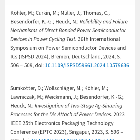
Köhler, M.; Curkin, M.; Müller, J.; Thomas, C.;
Besendörfer, K.-G.; Heuck, N.:
Reliability and Failure
Mechanisms of Direct Bonded Power Semiconductor
Devices in Power Cycling Test.
36th International
Symposium on Power Semiconductor Devices and
ICs (ISPSD 2024), Bremen, Deutschland, 2024, S.
506 – 509, doi:
10.1109/ISPSD59661.2024.10579636
Sumkötter, D.; Wollschläger, M.; Köhler, M.;
Lawniczak, M.; Weickmann, J.; Besendörfer, K.-G.;
Heuck, N.:
Investigation of Two-Stage Ag-Sintering
Processes for the Die Attach of Power Devices.
2023
IEEE 25th Electronics Packaging Technology
Conference (EPTC 2023), Singapur, 2023, S. 596 –