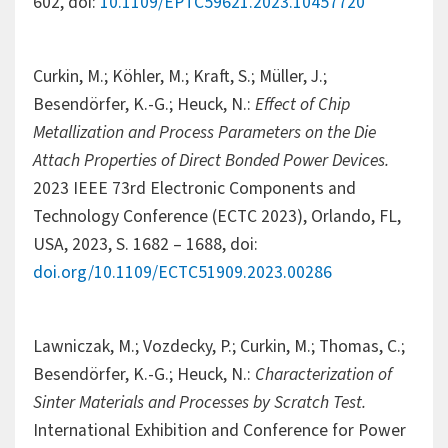
602, doi:
10.1109/EPTC59621.2023.10457720
Curkin, M.; Köhler, M.; Kraft, S.; Müller, J.;
Besendörfer, K.-G.; Heuck, N.:
Effect of Chip
Metallization and Process Parameters on the Die
Attach Properties of Direct Bonded Power Devices.
2023 IEEE 73rd Electronic Components and
Technology Conference (ECTC 2023), Orlando, FL,
USA, 2023, S. 1682 – 1688, doi:
doi.org/10.1109/ECTC51909.2023.00286
Lawniczak, M.; Vozdecky, P.; Curkin, M.; Thomas, C.;
Besendörfer, K.-G.; Heuck, N.:
Characterization of
Sinter Materials and Processes by Scratch Test.
International Exhibition and Conference for Power