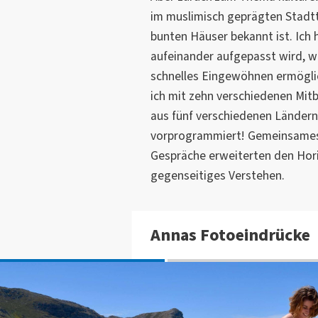
im muslimisch geprägten Stadtt
bunten Häuser bekannt ist. Ich 
aufeinander aufgepasst wird, we
schnelles Eingewöhnen ermögl
ich mit zehn verschiedenen Mi
aus fünf verschiedenen Ländern 
vorprogrammiert! Gemeinsames
Gespräche erweiterten den Hor
gegenseitiges Verstehen.
Annas Fotoeindrücke