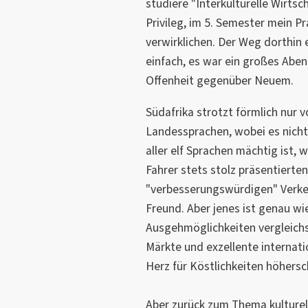
studiere "Interkulturelle Wirts
Privileg, im 5. Semester mein 
verwirklichen. Der Weg dorthin e
einfach, es war ein großes Abe
Offenheit gegenüber Neuem.
Südafrika strotzt förmlich nur vor
Landessprachen, wobei es nicht 
aller elf Sprachen mächtig ist,
Fahrer stets stolz präsentierte
"verbesserungswürdigen" Verke
Freund. Aber jenes ist genau wi
Ausgehmöglichkeiten vergleichs
Märkte und exzellente internat
Herz für Köstlichkeiten höhersc
Aber zurück zum Thema kulturell