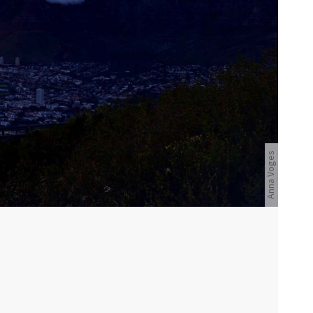
Sonnenaufgang mit Blick auf Kappsatdt
Anna Voges