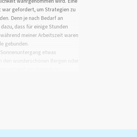
dlichkeit wahrgenommen wird. Eine
t war gefordert, um Strategien zu
nden. Denn je nach Bedarf an
h dazu, dass für einige Stunden
t während meiner Arbeitszeit waren
de gebunden.
r Sonnenuntergang etwas
on den wunderschönen Bergen oder
arbspektakel am Himmel zu
ten Highlights.
Kapstadt ist unschlagbar. Ein Besuch
Garten, Wine Tastings auf
illen) mit Freunden – das einzige,
n vereint -, zahlreiche
 oder Tafelberg, Surfen,