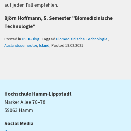
auf jeden Fall empfehlen.
Björn Hoffmann, 5. Semester "Biomedizinische
Technologie"
Posted in
HSHL-Blog
; Tagged
Biomedizinische Technologie
,
Auslandssemester
,
Island
; Posted 18.02.2021
Hochschule Hamm-Lippstadt
Marker Allee 76–78
59063 Hamm
Social Media