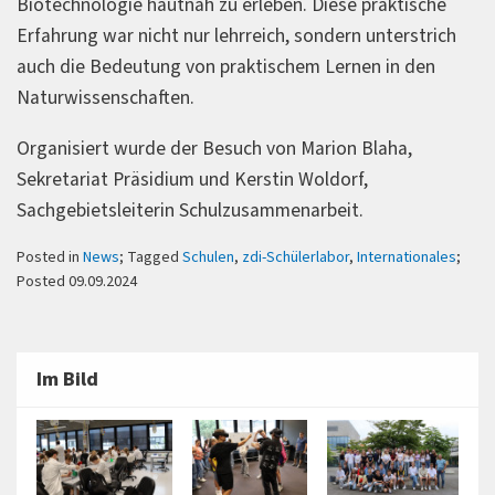
Biotechnologie hautnah zu erleben. Diese praktische
Erfahrung war nicht nur lehrreich, sondern unterstrich
auch die Bedeutung von praktischem Lernen in den
Naturwissenschaften.
Organisiert wurde der Besuch von Marion Blaha,
Sekretariat Präsidium und Kerstin Woldorf,
Sachgebietsleiterin Schulzusammenarbeit.
Posted in
News
; Tagged
Schulen
,
zdi-Schülerlabor
,
Internationales
;
Posted 09.09.2024
Im Bild