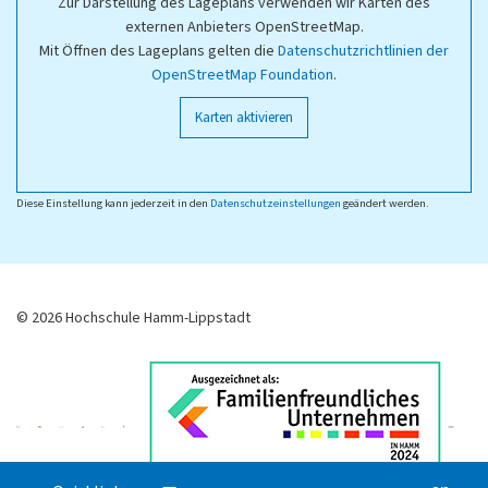
Zur Darstellung des Lageplans verwenden wir Karten des
externen Anbieters OpenStreetMap.
Mit Öffnen des Lageplans gelten die
Datenschutzrichtlinien der
OpenStreetMap Foundation
.
Karten aktivieren
Diese Einstellung kann jederzeit in den
Datenschutzeinstellungen
geändert werden.
© 2026 Hochschule Hamm-Lippstadt