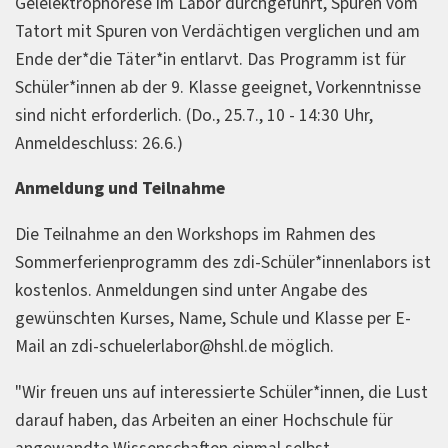
Gelelektrophorese im Labor durchgeführt, Spuren vom
Tatort mit Spuren von Verdächtigen verglichen und am
Ende der*die Täter*in entlarvt. Das Programm ist für
Schüler*innen ab der 9. Klasse geeignet, Vorkenntnisse
sind nicht erforderlich. (Do., 25.7., 10 - 14:30 Uhr,
Anmeldeschluss: 26.6.)
Anmeldung und Teilnahme
Die Teilnahme an den Workshops im Rahmen des
Sommerferienprogramm des zdi-Schüler*innenlabors ist
kostenlos. Anmeldungen sind unter Angabe des
gewünschten Kurses, Name, Schule und Klasse per E-
Mail an zdi-schuelerlabor@hshl.de möglich.
"Wir freuen uns auf interessierte Schüler*innen, die Lust
darauf haben, das Arbeiten an einer Hochschule für