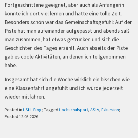
Fortgeschrittene geeignet, aber auch als Anfängerin
konnte ich dort viel lernen und hatte eine tolle Zeit.
Besonders schön war das Gemeinschaftsgefühl: Auf der
Piste hat man aufeinander aufgepasst und abends saß
man zusammen, hat etwas getrunken und sich die
Geschichten des Tages erzählt. Auch abseits der Piste
gab es coole Aktivitäten, an denen ich teilgenommen
habe.
Insgesamt hat sich die Woche wirklich ein bisschen wie
eine Klassenfahrt angefühlt und ich würde jederzeit
wieder mitfahren.
Posted in
HSHL-Blog
; Tagged
Hochschulsport
,
AStA
,
Exkursion
;
Posted 12.03.2026