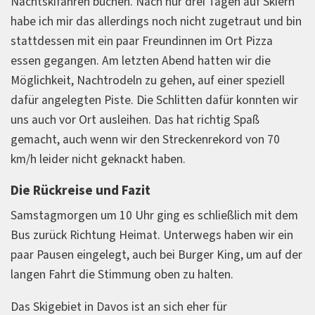
Nachtskifahren buchen. Nach nur drei Tagen auf Skiern
habe ich mir das allerdings noch nicht zugetraut und bin
stattdessen mit ein paar Freundinnen im Ort Pizza
essen gegangen. Am letzten Abend hatten wir die
Möglichkeit, Nachtrodeln zu gehen, auf einer speziell
dafür angelegten Piste. Die Schlitten dafür konnten wir
uns auch vor Ort ausleihen. Das hat richtig Spaß
gemacht, auch wenn wir den Streckenrekord von 70
km/h leider nicht geknackt haben.
Die Rückreise und Fazit
Samstagmorgen um 10 Uhr ging es schließlich mit dem
Bus zurück Richtung Heimat. Unterwegs haben wir ein
paar Pausen eingelegt, auch bei Burger King, um auf der
langen Fahrt die Stimmung oben zu halten.
Das Skigebiet in Davos ist an sich eher für