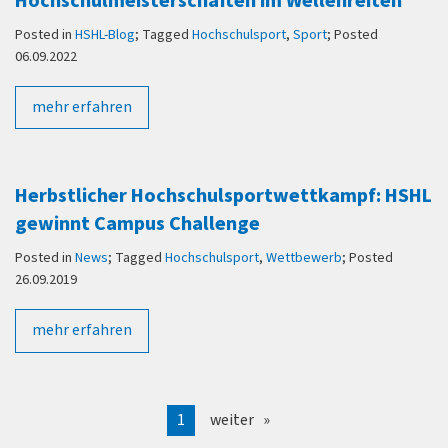
Hochschulmeisterschaften im Wellenreiten
Posted in
HSHL-Blog
; Tagged
Hochschulsport
,
Sport
; Posted
06.09.2022
mehr erfahren
Herbstlicher Hochschulsportwettkampf: HSHL
gewinnt Campus Challenge
Posted in
News
; Tagged
Hochschulsport
,
Wettbewerb
; Posted
26.09.2019
mehr erfahren
1
weiter