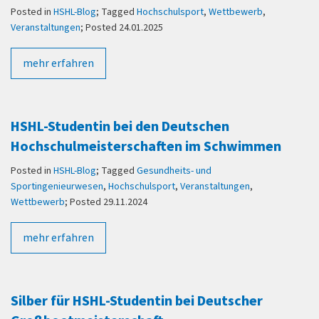
Posted in
HSHL-Blog
; Tagged
Hochschulsport
,
Wettbewerb
,
Veranstaltungen
; Posted 24.01.2025
mehr erfahren
HSHL-Studentin bei den Deutschen
Hochschulmeisterschaften im Schwimmen
Posted in
HSHL-Blog
; Tagged
Gesundheits- und
Sportingenieurwesen
,
Hochschulsport
,
Veranstaltungen
,
Wettbewerb
; Posted 29.11.2024
mehr erfahren
Silber für HSHL-Studentin bei Deutscher