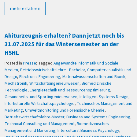
mehr erfahren
Abiturzeugnis erhalten? Dann jetzt noch bis
31.07.2025 für das Wintersemester an der
HSHL
Posted in
Presse
; Tagged
Angewandte Informatik und Soziale
Medien
,
Betriebswirtschaftslehre - Bachelor
,
Computervisualistik und
Design
,
Electronic Engineering
,
Materialwissenschaften und Bionik
,
Mechatronik
,
Wirtschaftsingenieurwesen
,
Biomedizinische
Technologie
,
Energietechnik und Ressourcenoptimierung
,
Gesundheits- und Sportingenieurwesen
,
Intelligent Systems Design
,
Interkulturelle Wirtschaftspsychologie
,
Technisches Management und
Marketing
,
Umweltmonitoring und Forensische Chemie
,
Betriebswirtschaftslehre-Master
,
Business and Systems Engineering
,
Technical Consulting und Management
,
Biomedizinisches
Management und Marketing
,
Intercultural Business Psychology
,