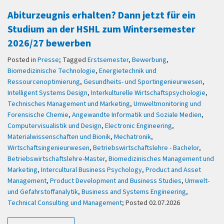
Abiturzeugnis erhalten? Dann jetzt für ein
Studium an der HSHL zum Wintersemester
2026/27 bewerben
Posted in
Presse
; Tagged
Erstsemester
,
Bewerbung
,
Biomedizinische Technologie
,
Energietechnik und
Ressourcenoptimierung
,
Gesundheits- und Sportingenieurwesen
,
Intelligent Systems Design
,
Interkulturelle Wirtschaftspsychologie
,
Technisches Management und Marketing
,
Umweltmonitoring und
Forensische Chemie
,
Angewandte Informatik und Soziale Medien
,
Computervisualistik und Design
,
Electronic Engineering
,
Materialwissenschaften und Bionik
,
Mechatronik
,
Wirtschaftsingenieurwesen
,
Betriebswirtschaftslehre - Bachelor
,
Betriebswirtschaftslehre-Master
,
Biomedizinisches Management und
Marketing
,
Intercultural Business Psychology
,
Product and Asset
Management
,
Product Development and Business Studies
,
Umwelt-
und Gefahrstoffanalytik
,
Business and Systems Engineering
,
Technical Consulting und Management
; Posted 02.07.2026