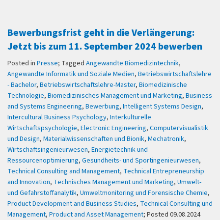
Bewerbungsfrist geht in die Verlängerung:
Jetzt bis zum 11. September 2024 bewerben
Posted in
Presse
; Tagged
Angewandte Biomedizintechnik
,
Angewandte Informatik und Soziale Medien
,
Betriebswirtschaftslehre
- Bachelor
,
Betriebswirtschaftslehre-Master
,
Biomedizinische
Technologie
,
Biomedizinisches Management und Marketing
,
Business
and Systems Engineering
,
Bewerbung
,
Intelligent Systems Design
,
Intercultural Business Psychology
,
Interkulturelle
Wirtschaftspsychologie
,
Electronic Engineering
,
Computervisualistik
und Design
,
Materialwissenschaften und Bionik
,
Mechatronik
,
Wirtschaftsingenieurwesen
,
Energietechnik und
Ressourcenoptimierung
,
Gesundheits- und Sportingenieurwesen
,
Technical Consulting and Management
,
Technical Entrepreneurship
and Innovation
,
Technisches Management und Marketing
,
Umwelt-
und Gefahrstoffanalytik
,
Umweltmonitoring und Forensische Chemie
,
Product Development and Business Studies
,
Technical Consulting und
Management
,
Product and Asset Management
; Posted 09.08.2024