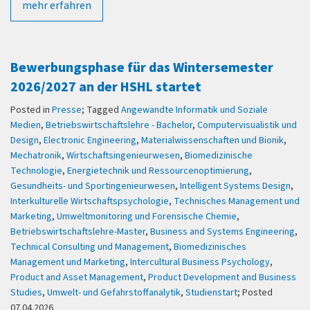
mehr erfahren
Bewerbungsphase für das Wintersemester
2026/2027 an der HSHL startet
Posted in
Presse
; Tagged
Angewandte Informatik und Soziale
Medien
,
Betriebswirtschaftslehre - Bachelor
,
Computervisualistik und
Design
,
Electronic Engineering
,
Materialwissenschaften und Bionik
,
Mechatronik
,
Wirtschaftsingenieurwesen
,
Biomedizinische
Technologie
,
Energietechnik und Ressourcenoptimierung
,
Gesundheits- und Sportingenieurwesen
,
Intelligent Systems Design
,
Interkulturelle Wirtschaftspsychologie
,
Technisches Management und
Marketing
,
Umweltmonitoring und Forensische Chemie
,
Betriebswirtschaftslehre-Master
,
Business and Systems Engineering
,
Technical Consulting und Management
,
Biomedizinisches
Management und Marketing
,
Intercultural Business Psychology
,
Product and Asset Management
,
Product Development and Business
Studies
,
Umwelt- und Gefahrstoffanalytik
,
Studienstart
; Posted
07.04.2026