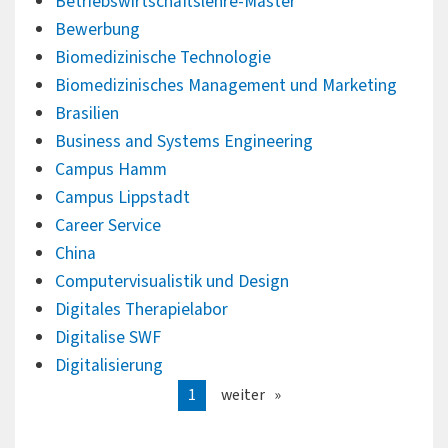
Betriebswirtschaftslehre-Master
Bewerbung
Biomedizinische Technologie
Biomedizinisches Management und Marketing
Brasilien
Business and Systems Engineering
Campus Hamm
Campus Lippstadt
Career Service
China
Computervisualistik und Design
Digitales Therapielabor
Digitalise SWF
Digitalisierung
1
weiter