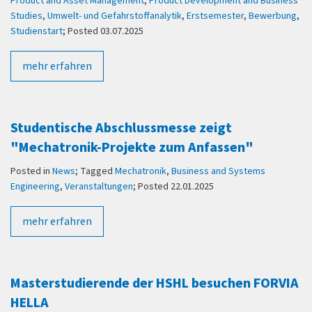
Product and Asset Management
,
Product Development and Business
Studies
,
Umwelt- und Gefahrstoffanalytik
,
Erstsemester
,
Bewerbung
,
Studienstart
; Posted 03.07.2025
mehr erfahren
Studentische Abschlussmesse zeigt
"Mechatronik-Projekte zum Anfassen"
Posted in
News
; Tagged
Mechatronik
,
Business and Systems
Engineering
,
Veranstaltungen
; Posted 22.01.2025
mehr erfahren
Masterstudierende der HSHL besuchen FORVIA
HELLA