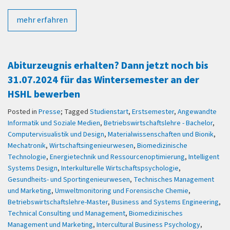
mehr erfahren
Abiturzeugnis erhalten? Dann jetzt noch bis
31.07.2024 für das Wintersemester an der
HSHL bewerben
Posted in
Presse
; Tagged
Studienstart
,
Erstsemester
,
Angewandte
Informatik und Soziale Medien
,
Betriebswirtschaftslehre - Bachelor
,
Computervisualistik und Design
,
Materialwissenschaften und Bionik
,
Mechatronik
,
Wirtschaftsingenieurwesen
,
Biomedizinische
Technologie
,
Energietechnik und Ressourcenoptimierung
,
Intelligent
Systems Design
,
Interkulturelle Wirtschaftspsychologie
,
Gesundheits- und Sportingenieurwesen
,
Technisches Management
und Marketing
,
Umweltmonitoring und Forensische Chemie
,
Betriebswirtschaftslehre-Master
,
Business and Systems Engineering
,
Technical Consulting und Management
,
Biomedizinisches
Management und Marketing
,
Intercultural Business Psychology
,