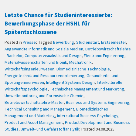
Letzte Chance für Studieninteressierte:
Bewerbungsphase der HSHL für
Spätentschlossene
Posted in
Presse
; Tagged
Bewerbung
,
Studienstart
,
Erstsemester
,
Angewandte Informatik und Soziale Medien
,
Betriebswirtschaftslehre
- Bachelor
,
Computervisualistik und Design
,
Electronic Engineering
,
Materialwissenschaften und Bionik
,
Mechatronik
,
Wirtschaftsingenieurwesen
,
Biomedizinische Technologie
,
Energietechnik und Ressourcenoptimierung
,
Gesundheits- und
Sportingenieurwesen
,
Intelligent Systems Design
,
Interkulturelle
Wirtschaftspsychologie
,
Technisches Management und Marketing
,
Umweltmonitoring und Forensische Chemie
,
Betriebswirtschaftslehre-Master
,
Business and Systems Engineering
,
Technical Consulting and Management
,
Biomedizinisches
Management und Marketing
,
Intercultural Business Psychology
,
Product and Asset Management
,
Product Development and Business
Studies
,
Umwelt- und Gefahrstoffanalytik
; Posted 04.08.2025