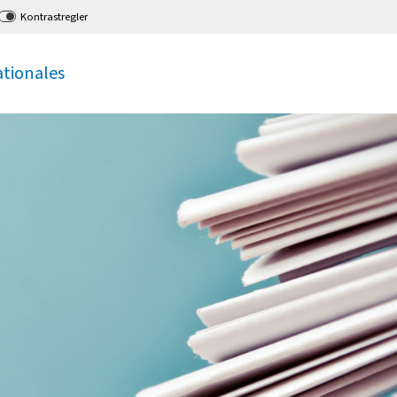
Kontrastregler
ationales