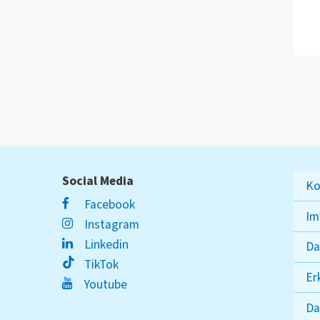
Social Media
Ko
Facebook
Im
Instagram
Linkedin
Da
TikTok
Er
Youtube
Da