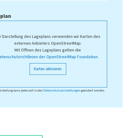
plan
r Darstellung des Lageplans verwenden wir Karten des
externen Anbieters OpenStreetMap.
Mit Öffnen des Lageplans gelten die
atenschutzrichtlinien der OpenStreetMap Foundation
.
Karten aktivieren
nstellung kann jederzeit in den
Datenschutzeinstellungen
geändert werden.