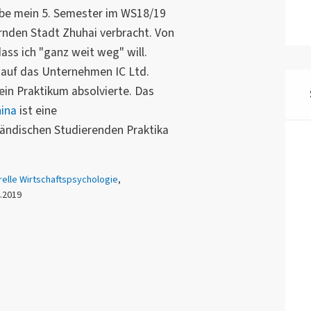
abe mein 5. Semester im WS18/19
rnden Stadt Zhuhai verbracht. Von
ass ich "ganz weit weg" will.
h auf das Unternehmen IC Ltd.
in Praktikum absolvierte. Das
hina
ist eine
ländischen Studierenden Praktika
urelle Wirtschaftspsychologie
,
4.2019