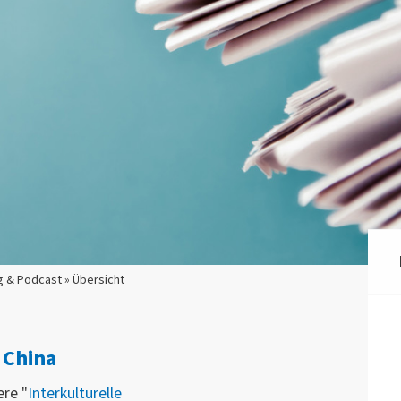
g & Podcast » Übersicht
 China
re "
Interkulturelle