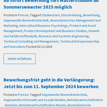
Ab sofort Bewerbung fürs Masterstudium ab
Sommersemester 2025 möglich
Posted in
Presse
; Tagged
Studienstart
,
Einschreibung
,
Bewerbung
,
Angewandte Biomedizintechnik
,
Biomedizinisches Management und
Marketing
,
Intercultural Business Psychology
,
Product and Asset
Management
,
Product Development and Business Studies
,
Umwelt-
und Gefahrstoffanalytik
,
Business and Systems Engineering
,
Technical Consulting und Management
,
Technical Entrepreneurship
and Innovation
; Posted 02.12.2024
mehr erfahren
Bewerbungsfrist geht in die Verlängerung:
Jetzt bis zum 11. September 2024 bewerben
Posted in
Presse
; Tagged
Angewandte Biomedizintechnik
,
Angewandte Informatik und Soziale Medien
,
Betriebswirtschaftslehre
- Bachelor
,
Betriebswirtschaftslehre-Master
,
Biomedizinische