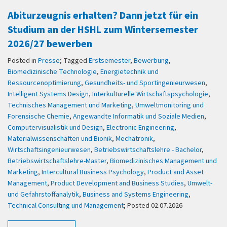
Abiturzeugnis erhalten? Dann jetzt für ein
Studium an der HSHL zum Wintersemester
2026/27 bewerben
Posted in
Presse
; Tagged
Erstsemester
,
Bewerbung
,
Biomedizinische Technologie
,
Energietechnik und
Ressourcenoptimierung
,
Gesundheits- und Sportingenieurwesen
,
Intelligent Systems Design
,
Interkulturelle Wirtschaftspsychologie
,
Technisches Management und Marketing
,
Umweltmonitoring und
Forensische Chemie
,
Angewandte Informatik und Soziale Medien
,
Computervisualistik und Design
,
Electronic Engineering
,
Materialwissenschaften und Bionik
,
Mechatronik
,
Wirtschaftsingenieurwesen
,
Betriebswirtschaftslehre - Bachelor
,
Betriebswirtschaftslehre-Master
,
Biomedizinisches Management und
Marketing
,
Intercultural Business Psychology
,
Product and Asset
Management
,
Product Development and Business Studies
,
Umwelt-
und Gefahrstoffanalytik
,
Business and Systems Engineering
,
Technical Consulting und Management
; Posted 02.07.2026