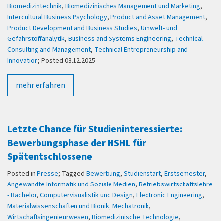
Biomedizintechnik
,
Biomedizinisches Management und Marketing
,
Intercultural Business Psychology
,
Product and Asset Management
,
Product Development and Business Studies
,
Umwelt- und
Gefahrstoffanalytik
,
Business and Systems Engineering
,
Technical
Consulting and Management
,
Technical Entrepreneurship and
Innovation
; Posted 03.12.2025
mehr erfahren
Letzte Chance für Studieninteressierte:
Bewerbungsphase der HSHL für
Spätentschlossene
Posted in
Presse
; Tagged
Bewerbung
,
Studienstart
,
Erstsemester
,
Angewandte Informatik und Soziale Medien
,
Betriebswirtschaftslehre
- Bachelor
,
Computervisualistik und Design
,
Electronic Engineering
,
Materialwissenschaften und Bionik
,
Mechatronik
,
Wirtschaftsingenieurwesen
,
Biomedizinische Technologie
,