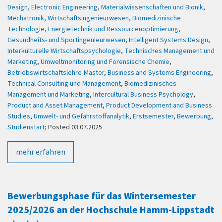
Design
,
Electronic Engineering
,
Materialwissenschaften und Bionik
,
Mechatronik
,
Wirtschaftsingenieurwesen
,
Biomedizinische
Technologie
,
Energietechnik und Ressourcenoptimierung
,
Gesundheits- und Sportingenieurwesen
,
Intelligent Systems Design
,
Interkulturelle Wirtschaftspsychologie
,
Technisches Management und
Marketing
,
Umweltmonitoring und Forensische Chemie
,
Betriebswirtschaftslehre-Master
,
Business and Systems Engineering
,
Technical Consulting und Management
,
Biomedizinisches
Management und Marketing
,
Intercultural Business Psychology
,
Product and Asset Management
,
Product Development and Business
Studies
,
Umwelt- und Gefahrstoffanalytik
,
Erstsemester
,
Bewerbung
,
Studienstart
; Posted 03.07.2025
mehr erfahren
Bewerbungsphase für das Wintersemester
2025/2026 an der Hochschule Hamm-Lippstadt