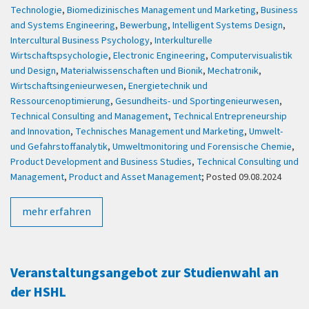
Technologie
,
Biomedizinisches Management und Marketing
,
Business
and Systems Engineering
,
Bewerbung
,
Intelligent Systems Design
,
Intercultural Business Psychology
,
Interkulturelle
Wirtschaftspsychologie
,
Electronic Engineering
,
Computervisualistik
und Design
,
Materialwissenschaften und Bionik
,
Mechatronik
,
Wirtschaftsingenieurwesen
,
Energietechnik und
Ressourcenoptimierung
,
Gesundheits- und Sportingenieurwesen
,
Technical Consulting and Management
,
Technical Entrepreneurship
and Innovation
,
Technisches Management und Marketing
,
Umwelt-
und Gefahrstoffanalytik
,
Umweltmonitoring und Forensische Chemie
,
Product Development and Business Studies
,
Technical Consulting und
Management
,
Product and Asset Management
; Posted 09.08.2024
mehr erfahren
Veranstaltungsangebot zur Studienwahl an
der HSHL