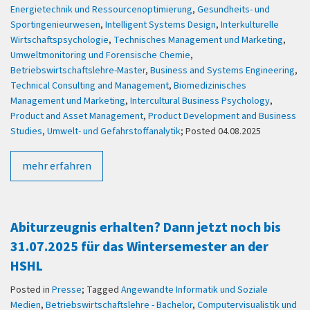
Energietechnik und Ressourcenoptimierung
,
Gesundheits- und
Sportingenieurwesen
,
Intelligent Systems Design
,
Interkulturelle
Wirtschaftspsychologie
,
Technisches Management und Marketing
,
Umweltmonitoring und Forensische Chemie
,
Betriebswirtschaftslehre-Master
,
Business and Systems Engineering
,
Technical Consulting and Management
,
Biomedizinisches
Management und Marketing
,
Intercultural Business Psychology
,
Product and Asset Management
,
Product Development and Business
Studies
,
Umwelt- und Gefahrstoffanalytik
; Posted 04.08.2025
mehr erfahren
Abiturzeugnis erhalten? Dann jetzt noch bis
31.07.2025 für das Wintersemester an der
HSHL
Posted in
Presse
; Tagged
Angewandte Informatik und Soziale
Medien
,
Betriebswirtschaftslehre - Bachelor
,
Computervisualistik und