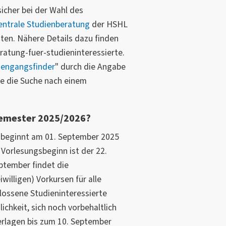
sicher bei der Wahl des
entrale Studienberatung
der HSHL
ten. Nähere Details dazu finden
ratung-fuer-studieninteressierte.
iengangsfinder
" durch die Angabe
he die Suche nach einem
semester 2025/2026?
beginnt am 01. September 2025
Vorlesungsbeginn ist der 22.
ptember findet die
willigen) Vorkursen für alle
lossene Studieninteressierte
ichkeit, sich noch vorbehaltlich
erlagen bis zum 10. September