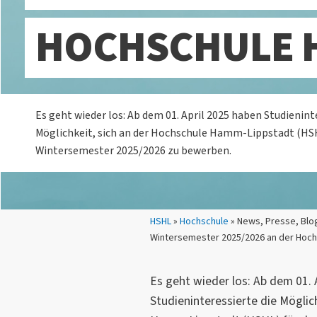
HOCHSCHULE H
Es geht wieder los: Ab dem 01. April 2025 haben Studienint
Möglichkeit, sich an der Hochschule Hamm-Lippstadt (HSH
Wintersemester 2025/2026 zu bewerben.
Sie sind hier:
HSHL
»
Hochschule
» News, Presse, Blo
Wintersemester 2025/2026 an der Hoch
Es geht wieder los: Ab dem 01. 
Studieninteressierte die Möglic