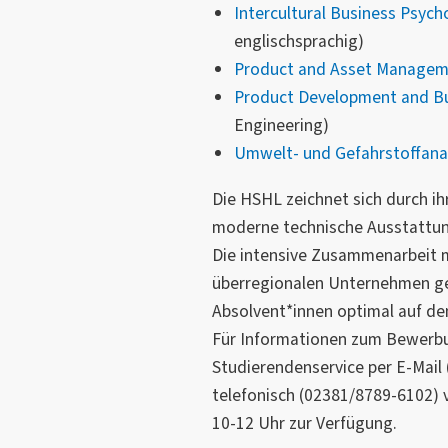
Intercultural Business Psych
englischsprachig)
Product and Asset Manage
Product Development and Bu
Engineering)
Umwelt- und Gefahrstoffanal
Die HSHL zeichnet sich durch ih
moderne technische Ausstattung
Die intensive Zusammenarbeit m
überregionalen Unternehmen ge
Absolvent*innen optimal auf den
Für Informationen zum Bewerbu
Studierendenservice per E-Mail 
telefonisch (02381/8789-6102)
10-12 Uhr zur Verfügung.