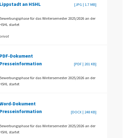
Lippstadt an HSHL
[JPG | 1.7 MB]
Bewerbungsphase für das Wintersemester 2025/2026 an der
HSHL startet
privat
PDF-Dokument
Presseinformation
[PDF | 201 KB]
Bewerbungsphase für das Wintersemester 2025/2026 an der
HSHL startet
Word-Dokument
Presseinformation
[DOCX | 248 KB]
Bewerbungsphase für das Wintersemester 2025/2026 an der
HSHL startet