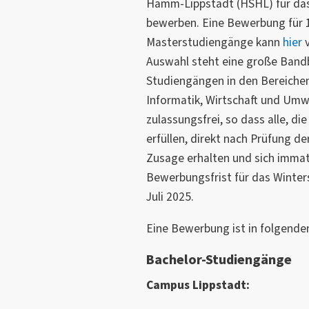
Hamm-Lippstadt (HSHL) für da
bewerben. Eine Bewerbung für 
Masterstudiengänge kann
hier
v
Auswahl steht eine große Bandb
Studiengängen in den Bereichen
Informatik, Wirtschaft und Umw
zulassungsfrei, so dass alle, d
erfüllen, direkt nach Prüfung 
Zusage erhalten und sich immatr
Bewerbungsfrist für das Winte
Juli 2025.
Eine Bewerbung ist in folgende
Bachelor-Studiengänge
Campus Lippstadt: