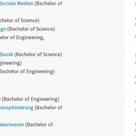
Soziale Medien
(Bachelor of
helor of Science)
ign
(Bachelor of Science)
lor of Engineering,
Bionik
(Bachelor of Science)
gineering)
Bachelor of Engineering)
e
(Bachelor of Engineering)
cenoptimierung
(Bachelor of
nieurwesen
(Bachelor of