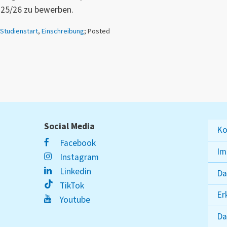
025/26 zu bewerben.
Studienstart
,
Einschreibung
; Posted
Social Media
Ko
Facebook
Im
Instagram
Linkedin
Da
TikTok
Er
Youtube
Da