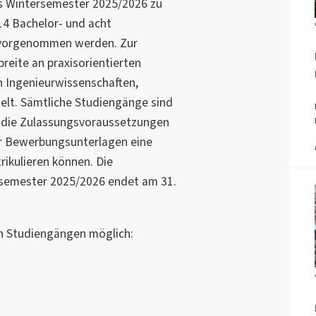
s Wintersemester 2025/2026 zu
14 Bachelor- und acht
orgenommen werden. Zur
reite an praxisorientierten
 Ingenieurwissenschaften,
elt. Sämtliche Studiengänge sind
ie die Zulassungsvoraussetzungen
der Bewerbungsunterlagen eine
ikulieren können. Die
rsemester 2025/2026 endet am 31.
n Studiengängen möglich: