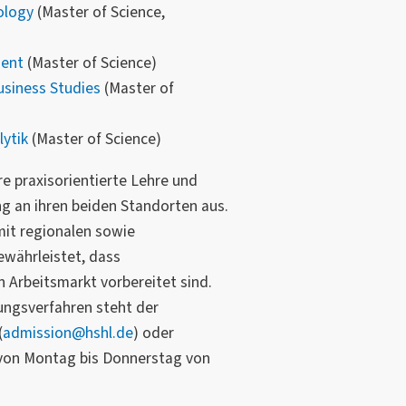
ology
(Master of Science,
ment
(Master of Science)
siness Studies
(Master of
ytik
(Master of Science)
re praxisorientierte Lehre und
 an ihren beiden Standorten aus.
it regionalen sowie
währleistet, dass
 Arbeitsmarkt vorbereitet sind.
ngsverfahren steht der
(
admission@hshl.de
) oder
 von Montag bis Donnerstag von