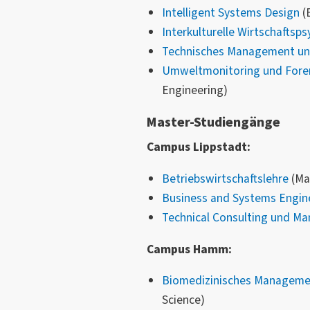
Intelligent Systems Design
(
Interkulturelle Wirtschaftsp
Technisches Management un
Umweltmonitoring und Fore
Engineering)
Master-Studiengänge
Campus Lippstadt:
Betriebswirtschaftslehre
(Mas
Business and Systems Engin
Technical Consulting und M
Campus Hamm:
Biomedizinisches Manageme
Science)