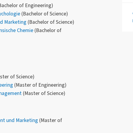
Bachelor of Engineering)
sychologie
(Bachelor of Science)
d Marketing
(Bachelor of Science)
nsische Chemie
(Bachelor of
ter of Science)
eering
(Master of Engineering)
anagement
(Master of Science)
nt und Marketing
(Master of