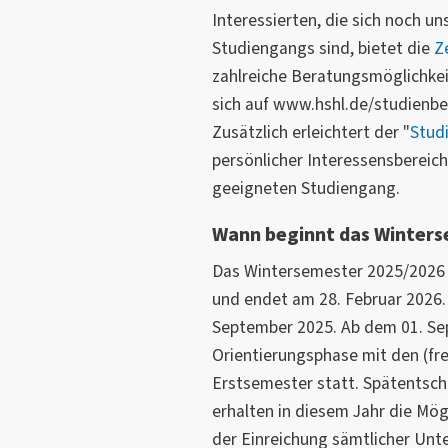
Interessierten, die sich noch un
Studiengangs sind, bietet die
Z
zahlreiche Beratungsmöglichkei
sich auf www.hshl.de/studienbe
Zusätzlich erleichtert der "
Stud
persönlicher Interessensbereic
geeigneten Studiengang.
Wann beginnt das Winter
Das Wintersemester 2025/2026 
und endet am 28. Februar 2026. 
September 2025. Ab dem 01. Se
Orientierungsphase mit den (frei
Erstsemester statt. Spätentsch
erhalten in diesem Jahr die Mögl
der Einreichung sämtlicher Unt