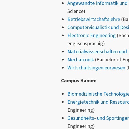
Angewandte Informatik und 
Science)
Betriebswirtschaftslehre
(Bac
Computervisualistik und Des
Electronic Engineering
(Bache
englischsprachig)
Materialwissenschaften und 
Mechatronik
(Bachelor of En
Wirtschaftsingenieurwesen
(
Campus Hamm:
Biomedizinische Technologi
Energietechnik und Ressour
Engineering)
Gesundheits- und Sportinge
Engineering)