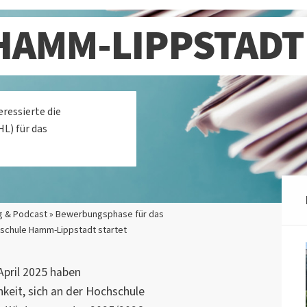
AMM-LIPPSTADT
eressierte die
L) für das
g & Podcast » Bewerbungsphase für das
schule Hamm-Lippstadt startet
April 2025 haben
hkeit, sich an der Hochschule