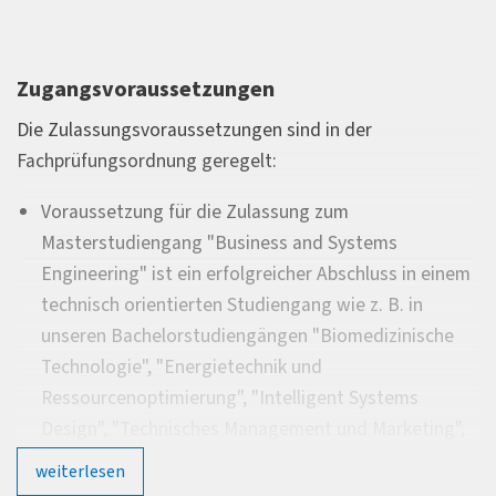
Zugangsvoraussetzungen
Die Zulassungsvoraussetzungen sind in der
Fachprüfungsordnung geregelt:
Voraussetzung für die Zulassung zum
Masterstudiengang "Business and Systems
Engineering" ist ein erfolgreicher Abschluss in einem
technisch orientierten Studiengang wie z. B. in
unseren Bachelorstudiengängen "Biomedizinische
Technologie", "Energietechnik und
Ressourcenoptimierung", "Intelligent Systems
Design", "Technisches Management und Marketing",
"Materialwissenschaften und Bionik", "Mechatronik"
weiterlesen
und "Wirtschaftsingenieurwesen", "Maschinenbau",