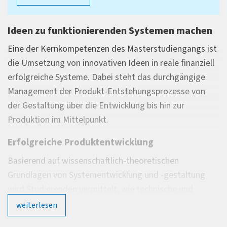
Ideen zu funktionierenden Systemen machen
Eine der Kernkompetenzen des Masterstudiengangs ist
die Umsetzung von innovativen Ideen in reale finanziell
erfolgreiche Systeme. Dabei steht das durchgängige
Management der Produkt-Entstehungsprozesse von
der Gestaltung über die Entwicklung bis hin zur
Produktion im Mittelpunkt.
Erfolgreiche Produktentwicklung
Basierend auf wissenschaftlich-theoretischen
Grundlagen von Systementwicklung und -gestaltung
wird Studierenden vermittelt, wie technische und
methodische Problemstellungen wissenschaftlich
weiterlesen
analysiert, Produkte selbstständig entworfen,