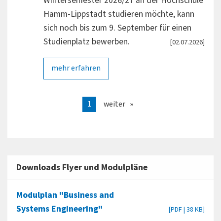
Wintersemester 2026/27 an der Hochschule
Hamm-Lippstadt studieren möchte, kann
sich noch bis zum 9. September für einen
Studienplatz bewerben.
[02.07.2026]
mehr erfahren
1
weiter
Downloads Flyer und Modulpläne
Modulplan "Business and
Systems Engineering"
[PDF | 38 KB]