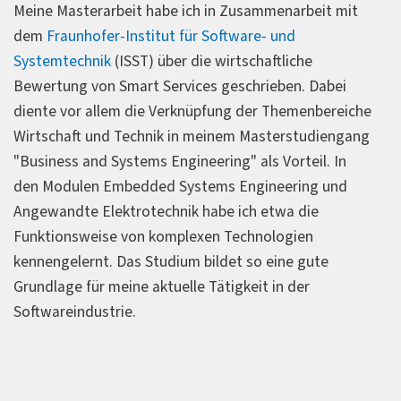
wird an der Hochschule Hamm-Lippstadt auf dem
Meine Masterarbeit habe ich in Zusammenarbeit mit
Campus Lippstadt gelehrt. Zahlreiche Labore, etwa
dem
Fraunhofer-Institut für Software- und
"Regelungstechnik“, „Smart Living", "Autonome Mobile
Systemtechnik
(ISST) über die wirtschaftliche
Systeme", "Robotik", "Bussysteme", "Bordnetze und
Bewertung von Smart Services geschrieben. Dabei
Diagnose" und "Mikrocontroller" sowie Einrichtungen
diente vor allem die Verknüpfung der Themenbereiche
und Geräte an der Hochschule bereiten Sie praxisnah
Wirtschaft und Technik in meinem Masterstudiengang
und in enger Zusammenarbeit mit Unternehmen auf die
"Business and Systems Engineering" als Vorteil. In
beruflichen Herausforderungen von
den Modulen Embedded Systems Engineering und
Nachwuchsingenieurinnen und -ingenieuren vor.
Angewandte Elektrotechnik habe ich etwa die
Funktionsweise von komplexen Technologien
kennengelernt. Das Studium bildet so eine gute
Grundlage für meine aktuelle Tätigkeit in der
Softwareindustrie.