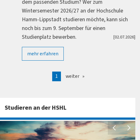
dem passenden Studium? Wer zum
Wintersemester 2026/27 an der Hochschule
Hamm-Lippstadt studieren möchte, kann sich
noch bis zum 9. September für einen
Studienplatz bewerben.
[02.07.2026]
mehr erfahren
1
weiter
Studieren an der HSHL
P