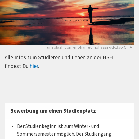
unsplash.com/mohamed nohassi odxB5oIG_iA
Alle Infos zum Studieren und Leben an der HSHL
findest Du
hier
.
Bewerbung um einen Studienplatz
Der Studienbeginn ist zum Winter- und
Sommersemester möglich.
Der Studiengang