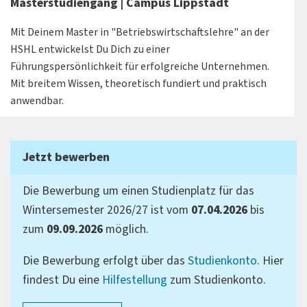
Masterstudiengang | Campus Lippstadt
Mit Deinem Master in "Betriebswirtschaftslehre" an der
HSHL entwickelst Du Dich zu einer
Führungspersönlichkeit für erfolgreiche Unternehmen.
Mit breitem Wissen, theoretisch fundiert und praktisch
anwendbar.
Jetzt bewerben
Die Bewerbung um einen Studienplatz für das
Wintersemester 2026/27 ist vom
07.04.2026
bis
zum
09.09.2026
möglich.
Die Bewerbung erfolgt über das
Studienkonto
. Hier
findest Du eine
Hilfestellung
zum Studienkonto.