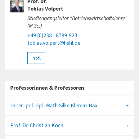
Prof. Dr.
Tobias Volpert
Studiengangsleiter "Betriebswirtschaftslehre"
(M.Sc.)
+49 (0)2381 8789-923
tobias.volpert@hshl.de
Profil
Professorinnen & Professoren
Dr.rer.-pol.Dipl.-Math
Silke Klemm-Bax
Prof. Dr.
Christian Koch