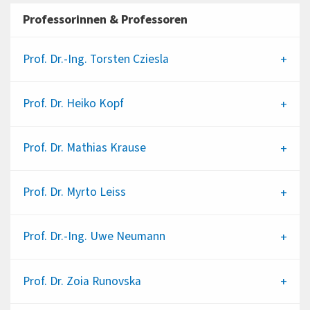
Professorinnen & Professoren
Prof. Dr.-Ing.
Torsten Cziesla
Prof. Dr.
Heiko Kopf
Prof. Dr.
Mathias Krause
Prof. Dr.
Myrto Leiss
Prof. Dr.-Ing.
Uwe Neumann
Prof. Dr.
Zoia Runovska