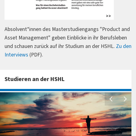
Anforderungsanalysen, Projektmanagement-Pläne
sowie wissenschaftliche Grundlagen.
Absolvent*innen des Masterstudiengangs "Product and
Asset Management" geben Einblicke in ihr Berufsleben
und schauen zurück auf ihr Studium an der HSHL.
Zu den
Interviews
(PDF).
Studieren an der HSHL
P