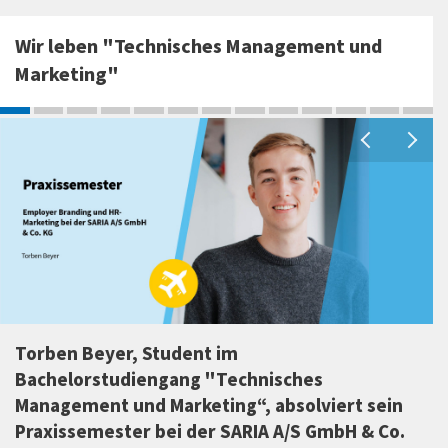
Wir leben "Technisches Management und
Marketing"
Daniel Overhoff, „Technisches Manage
und Marketing“-Absolvent 2018, arbeitet
rt sein
Sustainability Reporting Coordinator be
H & Co.
Berner Group