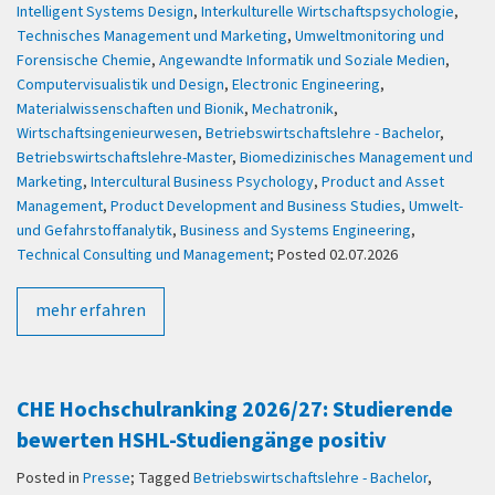
Intelligent Systems Design
,
Interkulturelle Wirtschaftspsychologie
,
Technisches Management und Marketing
,
Umweltmonitoring und
Forensische Chemie
,
Angewandte Informatik und Soziale Medien
,
Computervisualistik und Design
,
Electronic Engineering
,
Materialwissenschaften und Bionik
,
Mechatronik
,
Wirtschaftsingenieurwesen
,
Betriebswirtschaftslehre - Bachelor
,
Betriebswirtschaftslehre-Master
,
Biomedizinisches Management und
Marketing
,
Intercultural Business Psychology
,
Product and Asset
Management
,
Product Development and Business Studies
,
Umwelt-
und Gefahrstoffanalytik
,
Business and Systems Engineering
,
Technical Consulting und Management
; Posted 02.07.2026
mehr erfahren
CHE Hochschulranking 2026/27: Studierende
bewerten HSHL-Studiengänge positiv
Posted in
Presse
; Tagged
Betriebswirtschaftslehre - Bachelor
,