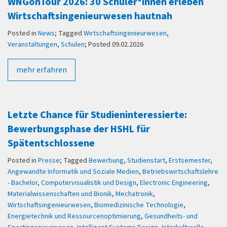
WNGonTour 2026: 30 Schüler*innen erleben
Wirtschaftsingenieurwesen hautnah
Posted in
News
; Tagged
Wirtschaftsingenieurwesen
,
Veranstaltungen
,
Schulen
; Posted 09.02.2026
mehr erfahren
Letzte Chance für Studieninteressierte:
Bewerbungsphase der HSHL für
Spätentschlossene
Posted in
Presse
; Tagged
Bewerbung
,
Studienstart
,
Erstsemester
,
Angewandte Informatik und Soziale Medien
,
Betriebswirtschaftslehre
- Bachelor
,
Computervisualistik und Design
,
Electronic Engineering
,
Materialwissenschaften und Bionik
,
Mechatronik
,
Wirtschaftsingenieurwesen
,
Biomedizinische Technologie
,
Energietechnik und Ressourcenoptimierung
,
Gesundheits- und