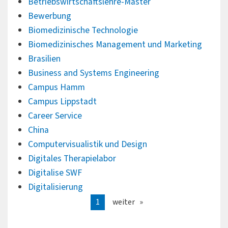
Betriebswirtschaftslehre-Master
Bewerbung
Biomedizinische Technologie
Biomedizinisches Management und Marketing
Brasilien
Business and Systems Engineering
Campus Hamm
Campus Lippstadt
Career Service
China
Computervisualistik und Design
Digitales Therapielabor
Digitalise SWF
Digitalisierung
1
weiter