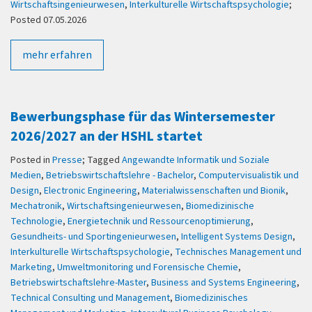
Wirtschaftsingenieurwesen
,
Interkulturelle Wirtschaftspsychologie
;
Posted 07.05.2026
mehr erfahren
Bewerbungsphase für das Wintersemester
2026/2027 an der HSHL startet
Posted in
Presse
; Tagged
Angewandte Informatik und Soziale
Medien
,
Betriebswirtschaftslehre - Bachelor
,
Computervisualistik und
Design
,
Electronic Engineering
,
Materialwissenschaften und Bionik
,
Mechatronik
,
Wirtschaftsingenieurwesen
,
Biomedizinische
Technologie
,
Energietechnik und Ressourcenoptimierung
,
Gesundheits- und Sportingenieurwesen
,
Intelligent Systems Design
,
Interkulturelle Wirtschaftspsychologie
,
Technisches Management und
Marketing
,
Umweltmonitoring und Forensische Chemie
,
Betriebswirtschaftslehre-Master
,
Business and Systems Engineering
,
Technical Consulting und Management
,
Biomedizinisches