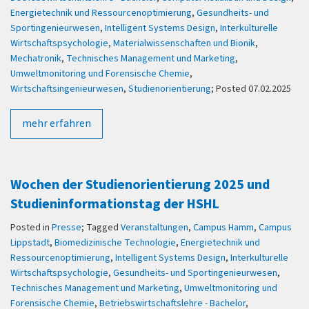
Energietechnik und Ressourcenoptimierung
,
Gesundheits- und
Sportingenieurwesen
,
Intelligent Systems Design
,
Interkulturelle
Wirtschaftspsychologie
,
Materialwissenschaften und Bionik
,
Mechatronik
,
Technisches Management und Marketing
,
Umweltmonitoring und Forensische Chemie
,
Wirtschaftsingenieurwesen
,
Studienorientierung
; Posted 07.02.2025
mehr erfahren
Wochen der Studienorientierung 2025 und
Studieninformationstag der HSHL
Posted in
Presse
; Tagged
Veranstaltungen
,
Campus Hamm
,
Campus
Lippstadt
,
Biomedizinische Technologie
,
Energietechnik und
Ressourcenoptimierung
,
Intelligent Systems Design
,
Interkulturelle
Wirtschaftspsychologie
,
Gesundheits- und Sportingenieurwesen
,
Technisches Management und Marketing
,
Umweltmonitoring und
Forensische Chemie
,
Betriebswirtschaftslehre - Bachelor
,