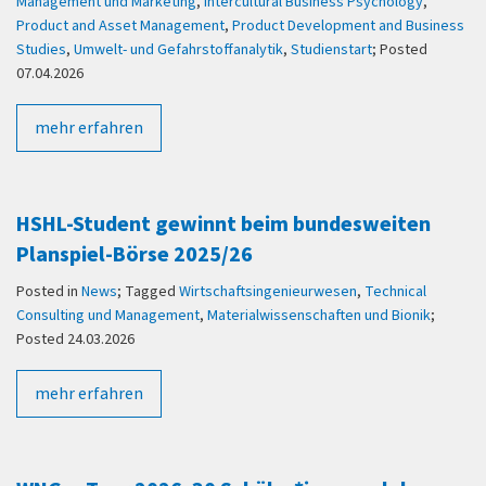
Management und Marketing
,
Intercultural Business Psychology
,
Product and Asset Management
,
Product Development and Business
Studies
,
Umwelt- und Gefahrstoffanalytik
,
Studienstart
; Posted
07.04.2026
mehr erfahren
HSHL-Student gewinnt beim bundesweiten
Planspiel-Börse 2025/26
Posted in
News
; Tagged
Wirtschaftsingenieurwesen
,
Technical
Consulting und Management
,
Materialwissenschaften und Bionik
;
Posted 24.03.2026
mehr erfahren