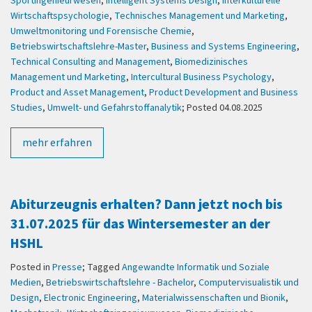
Sportingenieurwesen
,
Intelligent Systems Design
,
Interkulturelle
Wirtschaftspsychologie
,
Technisches Management und Marketing
,
Umweltmonitoring und Forensische Chemie
,
Betriebswirtschaftslehre-Master
,
Business and Systems Engineering
,
Technical Consulting and Management
,
Biomedizinisches
Management und Marketing
,
Intercultural Business Psychology
,
Product and Asset Management
,
Product Development and Business
Studies
,
Umwelt- und Gefahrstoffanalytik
; Posted 04.08.2025
mehr erfahren
Abiturzeugnis erhalten? Dann jetzt noch bis
31.07.2025 für das Wintersemester an der
HSHL
Posted in
Presse
; Tagged
Angewandte Informatik und Soziale
Medien
,
Betriebswirtschaftslehre - Bachelor
,
Computervisualistik und
Design
,
Electronic Engineering
,
Materialwissenschaften und Bionik
,