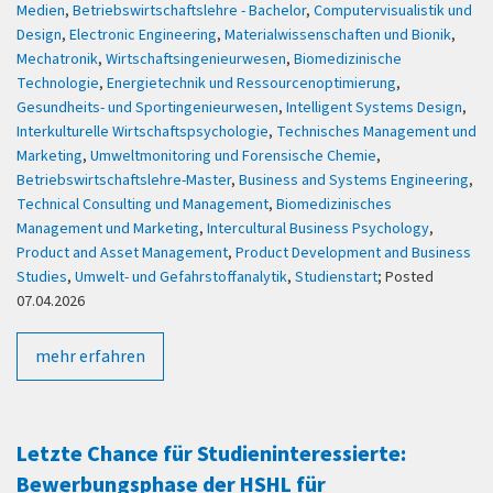
Medien
,
Betriebswirtschaftslehre - Bachelor
,
Computervisualistik und
Design
,
Electronic Engineering
,
Materialwissenschaften und Bionik
,
Mechatronik
,
Wirtschaftsingenieurwesen
,
Biomedizinische
Technologie
,
Energietechnik und Ressourcenoptimierung
,
Gesundheits- und Sportingenieurwesen
,
Intelligent Systems Design
,
Interkulturelle Wirtschaftspsychologie
,
Technisches Management und
Marketing
,
Umweltmonitoring und Forensische Chemie
,
Betriebswirtschaftslehre-Master
,
Business and Systems Engineering
,
Technical Consulting und Management
,
Biomedizinisches
Management und Marketing
,
Intercultural Business Psychology
,
Product and Asset Management
,
Product Development and Business
Studies
,
Umwelt- und Gefahrstoffanalytik
,
Studienstart
; Posted
07.04.2026
mehr erfahren
Letzte Chance für Studieninteressierte:
Bewerbungsphase der HSHL für