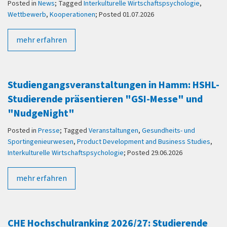
Posted in
News
; Tagged
Interkulturelle Wirtschaftspsychologie
,
Wettbewerb
,
Kooperationen
; Posted 01.07.2026
mehr erfahren
Studiengangsveranstaltungen in Hamm: HSHL-
Studierende präsentieren "GSI-Messe" und
"NudgeNight"
Posted in
Presse
; Tagged
Veranstaltungen
,
Gesundheits- und
Sportingenieurwesen
,
Product Development and Business Studies
,
Interkulturelle Wirtschaftspsychologie
; Posted 29.06.2026
mehr erfahren
CHE Hochschulranking 2026/27: Studierende