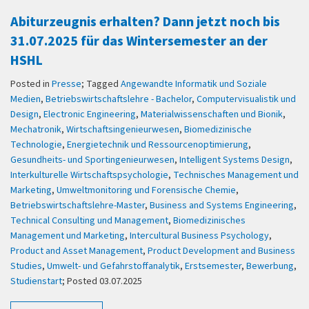
Abiturzeugnis erhalten? Dann jetzt noch bis
31.07.2025 für das Wintersemester an der
HSHL
Posted in
Presse
; Tagged
Angewandte Informatik und Soziale
Medien
,
Betriebswirtschaftslehre - Bachelor
,
Computervisualistik und
Design
,
Electronic Engineering
,
Materialwissenschaften und Bionik
,
Mechatronik
,
Wirtschaftsingenieurwesen
,
Biomedizinische
Technologie
,
Energietechnik und Ressourcenoptimierung
,
Gesundheits- und Sportingenieurwesen
,
Intelligent Systems Design
,
Interkulturelle Wirtschaftspsychologie
,
Technisches Management und
Marketing
,
Umweltmonitoring und Forensische Chemie
,
Betriebswirtschaftslehre-Master
,
Business and Systems Engineering
,
Technical Consulting und Management
,
Biomedizinisches
Management und Marketing
,
Intercultural Business Psychology
,
Product and Asset Management
,
Product Development and Business
Studies
,
Umwelt- und Gefahrstoffanalytik
,
Erstsemester
,
Bewerbung
,
Studienstart
; Posted 03.07.2025