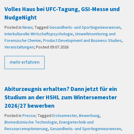
Volles Haus bei UFC-Tagung, GSI-Messe und
NudgeNight
Posted in
News
; Tagged
Gesundheits- und Sportingenieurwesen
,
Interkulturelle Wirtschaftspsychologie
,
Umweltmonitoring und
Forensische Chemie
,
Product Development and Business Studies
,
Veranstaltungen
; Posted 09.07.2026
mehr erfahren
Abiturzeugnis erhalten? Dann jetzt für ein
Studium an der HSHL zum Wintersemester
2026/27 bewerben
Posted in
Presse
; Tagged
Erstsemester
,
Bewerbung
,
Biomedizinische Technologie
,
Energietechnik und
Ressourcenoptimierung
,
Gesundheits- und Sportingenieurwesen
,