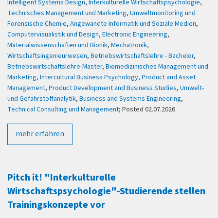
Intelligent Systems Design
,
Interkulturelle Wirtschaftspsychologie
,
Technisches Management und Marketing
,
Umweltmonitoring und
Forensische Chemie
,
Angewandte Informatik und Soziale Medien
,
Computervisualistik und Design
,
Electronic Engineering
,
Materialwissenschaften und Bionik
,
Mechatronik
,
Wirtschaftsingenieurwesen
,
Betriebswirtschaftslehre - Bachelor
,
Betriebswirtschaftslehre-Master
,
Biomedizinisches Management und
Marketing
,
Intercultural Business Psychology
,
Product and Asset
Management
,
Product Development and Business Studies
,
Umwelt-
und Gefahrstoffanalytik
,
Business and Systems Engineering
,
Technical Consulting und Management
; Posted 02.07.2026
mehr erfahren
Pitch it! "Interkulturelle
Wirtschaftspsychologie"-Studierende stellen
Trainingskonzepte vor