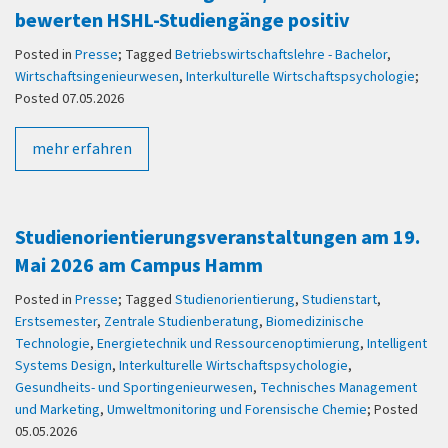
bewerten HSHL-Studiengänge positiv
Posted in
Presse
; Tagged
Betriebswirtschaftslehre - Bachelor
,
Wirtschaftsingenieurwesen
,
Interkulturelle Wirtschaftspsychologie
;
Posted 07.05.2026
mehr erfahren
Studienorientierungsveranstaltungen am 19.
Mai 2026 am Campus Hamm
Posted in
Presse
; Tagged
Studienorientierung
,
Studienstart
,
Erstsemester
,
Zentrale Studienberatung
,
Biomedizinische
Technologie
,
Energietechnik und Ressourcenoptimierung
,
Intelligent
Systems Design
,
Interkulturelle Wirtschaftspsychologie
,
Gesundheits- und Sportingenieurwesen
,
Technisches Management
und Marketing
,
Umweltmonitoring und Forensische Chemie
; Posted
05.05.2026