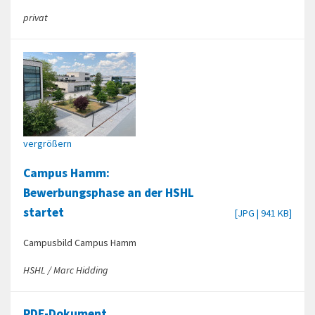
privat
vergrößern
Campus Hamm:
Bewerbungsphase an der HSHL
startet
[JPG | 941 KB]
Campusbild Campus Hamm
HSHL / Marc Hidding
PDF-Dokument