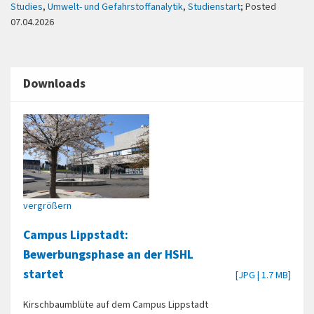
Studies
,
Umwelt- und Gefahrstoffanalytik
,
Studienstart
; Posted
07.04.2026
Downloads
vergrößern
Campus Lippstadt:
Bewerbungsphase an der HSHL
startet
[JPG | 1.7 MB]
Kirschbaumblüte auf dem Campus Lippstadt