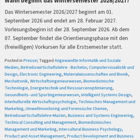
Wann beginnt das Wintersemester 2026/2027?
Das Wintersemester 2026/2027 beginnt am 01.
September 2026 und endet am 28. Februar 2027.
Vorlesungsbeginn ist der 28. September 2026. Ab dem
07. September findet die Orientierungsphase mit den
(freiwilligen) Vorkursen für alle Erstsemester statt.
Posted in
Presse
; Tagged
Angewandte Informatik und Soziale
Medien
,
Betriebswirtschaftslehre - Bachelor
,
Computervisualistik und
Design
,
Electronic Engineering
,
Materialwissenschaften und Bionik
,
Mechatronik
,
Wirtschaftsingenieurwesen
,
Biomedizinische
Technologie
,
Energietechnik und Ressourcenoptimierung
,
Gesundheits- und Sportingenieurwesen
,
Intelligent Systems Design
,
Interkulturelle Wirtschaftspsychologie
,
Technisches Management und
Marketing
,
Umweltmonitoring und Forensische Chemie
,
Betriebswirtschaftslehre-Master
,
Business and Systems Engineering
,
Technical Consulting und Management
,
Biomedizinisches
Management und Marketing
,
Intercultural Business Psychology
,
Product and Asset Management
,
Product Development and Business