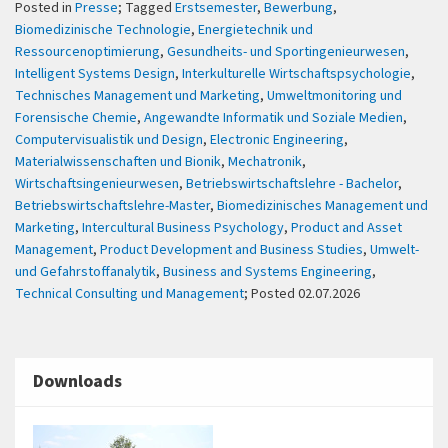
Posted in
Presse
; Tagged
Erstsemester
,
Bewerbung
,
Biomedizinische Technologie
,
Energietechnik und
Ressourcenoptimierung
,
Gesundheits- und Sportingenieurwesen
,
Intelligent Systems Design
,
Interkulturelle Wirtschaftspsychologie
,
Technisches Management und Marketing
,
Umweltmonitoring und
Forensische Chemie
,
Angewandte Informatik und Soziale Medien
,
Computervisualistik und Design
,
Electronic Engineering
,
Materialwissenschaften und Bionik
,
Mechatronik
,
Wirtschaftsingenieurwesen
,
Betriebswirtschaftslehre - Bachelor
,
Betriebswirtschaftslehre-Master
,
Biomedizinisches Management und
Marketing
,
Intercultural Business Psychology
,
Product and Asset
Management
,
Product Development and Business Studies
,
Umwelt-
und Gefahrstoffanalytik
,
Business and Systems Engineering
,
Technical Consulting und Management
; Posted 02.07.2026
Downloads