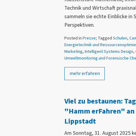
Technik und Wirtschaft praxisn
sammeln sie echte Einblicke in 
Perspektiven.
Posted in
Presse
; Tagged
Schulen
,
Ca
Energietechnik und Ressourcenoptimi
Marketing
,
Intelligent Systems Design
,
Umweltmonitoring und Forensische Ch
mehr erfahren
Viel zu bestaunen: Tag
"Hamm erFahren" an
Lippstadt
Am Sonntag, 31. August 2025 k