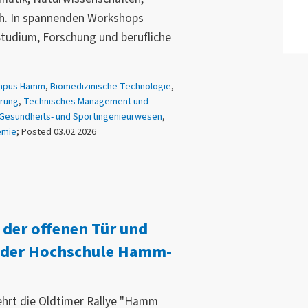
ah. In spannenden Workshops
Studium, Forschung und berufliche
mpus Hamm
,
Biomedizinische Technologie
,
erung
,
Technisches Management und
Gesundheits- und Sportingenieurwesen
,
emie
; Posted 03.02.2026
 der offenen Tür und
 der Hochschule Hamm-
ehrt die Oldtimer Rallye "Hamm