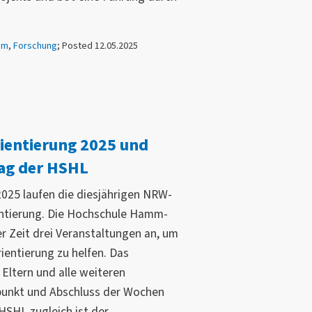
mm
,
Forschung
; Posted 12.05.2025
ientierung 2025 und
ag der HSHL
2025 laufen die diesjährigen NRW-
ntierung. Die Hochschule Hamm-
er Zeit drei Veranstaltungen an, um
rientierung zu helfen. Das
 Eltern und alle weiteren
punkt und Abschluss der Wochen
HSHL zugleich ist der