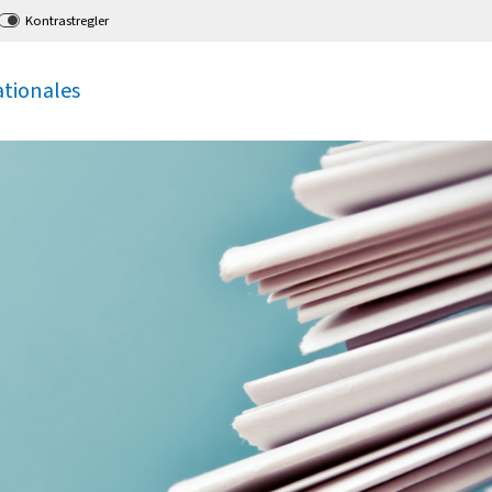
Kontrastregler
ationales