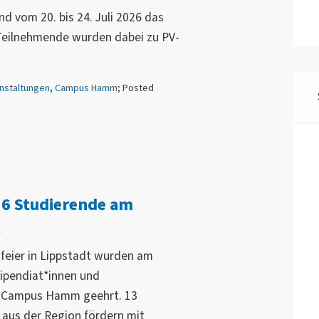
vom 20. bis 24. Juli 2026 das
 Teilnehmende wurden dabei zu PV-
nstaltungen
,
Campus Hamm
; Posted
36 Studierende am
t
feier in Lippstadt wurden am
tipendiat*innen und
m Campus Hamm geehrt. 13
aus der Region fördern mit