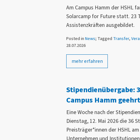
Am Campus Hamm der HSHL fand 
Solarcamp for Future statt. 23
Assistenzkräften ausgebildet.
Posted in
News
; Tagged
Transfer
,
Vera
28.07.2026
mehr erfahren
Stipendienübergabe: 
Campus Hamm geehr
Eine Woche nach der Stipendien
Dienstag, 12. Mai 2026 die 36 S
Preisträger*innen der HSHL a
Unternehmen und Institutionen 