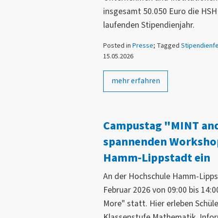
insgesamt 50.050 Euro die HS
laufenden Stipendienjahr.
Posted in
Presse
; Tagged
Stipendienfe
15.05.2026
mehr erfahren
Campustag "MINT and
spannenden Workshop
Hamm-Lippstadt ein
An der Hochschule Hamm-Lippst
Februar 2026 von 09:00 bis 14
More" statt. Hier erleben Schüle
Klassenstufe Mathematik, Infor