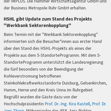
der IMPLUS. Die Hammer Wirtschaftsagentur GmbH und
der Business Metropole Ruhr GmbH erhalten.
HSHL gibt Update zum Stand des Projekts
"Werkbank Sektorenkopplung"
Beim Termin mit der "Werkbank Sektorenkopplung"
informierten sich die Besucher*innen aus erster Hand
über den Stand des HSHL-Projekts als eines der
Projekte aus dem 5-StandorteProgramm. Mit dem 5-
StandorteProgramm unterstützt die Landesregierung
die fünf besonders von der Beendigung der
Kohleverstromung betroffenen
Steinkohlekraftwerksstandorte Duisburg, Gelsenkirchen,
Hamm, Herne und den Kreis Unna im Ruhrgebiet.
Begrüßt wurden die Gäste dazu von der
Hochschulpräsidentin
Prof. Dr.-Ing. Kira Kastell
,
Prof. Dr.
Jens Thorn
, Mitbegründer des IfSK, Anja Richter,