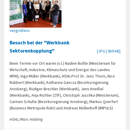
vergrößern
Besuch bei der "Werkbank
Sektorenkopplung"
[JPG | 989 KB]
Beim Termin vor Ort waren (v.l.) Nadine Boßle (Ministerium für
Wirtschaft, Industrie, Klimaschutz und Energie des Landes
NRW), Inga Müller (Werkbank), HSHL-Prof. Dr. Jens Thorn, Nico
Rubbert (Werkbank), Katharina Gancza (Bezirksregierung
Arnsberg), Rüdiger Brechler (Werkbank), Jens Kneißel
(Werkbank), Anja Richter (ZfF), Christoph Juschka (Ministerium),
Carmen Schulte (Bezirksregierung Arnsberg), Markus Querfurt
(Business Metropole Ruhr) und Andreas Möllenhoff (IMPULS)
HSHL/Marc Hidding