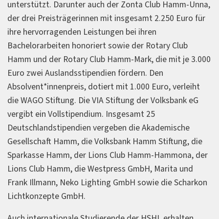
unterstützt. Darunter auch der Zonta Club Hamm-Unna,
der drei Preisträgerinnen mit insgesamt 2.250 Euro für
ihre hervorragenden Leistungen bei ihren
Bachelorarbeiten honoriert sowie der Rotary Club
Hamm und der Rotary Club Hamm-Mark, die mit je 3.000
Euro zwei Auslandsstipendien fördern. Den
Absolvent*innenpreis, dotiert mit 1.000 Euro, verleiht
die WAGO Stiftung. Die VIA Stiftung der Volksbank eG
vergibt ein Vollstipendium. Insgesamt 25
Deutschlandstipendien vergeben die Akademische
Gesellschaft Hamm, die Volksbank Hamm Stiftung, die
Sparkasse Hamm, der Lions Club Hamm-Hammona, der
Lions Club Hamm, die Westpress GmbH, Marita und
Frank Illmann, Neko Lighting GmbH sowie die Scharkon
Lichtkonzepte GmbH.
Auch internationale Studierende der HSHL erhalten