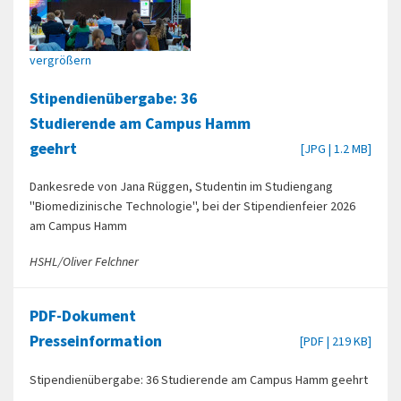
vergrößern
Stipendienübergabe: 36
Studierende am Campus Hamm
geehrt
[JPG | 1.2 MB]
Dankesrede von Jana Rüggen, Studentin im Studiengang
"Biomedizinische Technologie", bei der Stipendienfeier 2026
am Campus Hamm
HSHL/Oliver Felchner
PDF-Dokument
Presseinformation
[PDF | 219 KB]
Stipendienübergabe: 36 Studierende am Campus Hamm geehrt