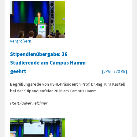
vergrößern
Stipendienübergabe: 36
Studierende am Campus Hamm
geehrt
[JPG | 870 KB]
Begrüßungsrede von HSHL-Präsidentin Prof. Dr.-Ing. Kira Kastell
bei der Stipendienfeier 2026 am Campus Hamm
HSHL/Oliver Felchner