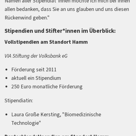
Namen aller Stipendiat*innen möchte ich mich bei Ihnen
allen bedanken, dass Sie an uns glauben und uns diesen
Rückenwind geben."
Stipendien und Stifter*innen im Überblick:
Vollstipendien am Standort Hamm
VIA Stiftung der Volksbank eG
Förderung seit 2011
aktuell ein Stipendium
250 Euro monatliche Förderung
Stipendiatin:
Laura Große Kersting, "Biomedizinische
Technologie"