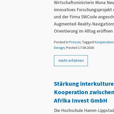
Wirtschaftsministerin Mona Neu
innovatives Forschungsprojekt
und der Firma SWCode angeschau
Augmented-Reality-Navigations
Orientierung im Alltag eröffnen 
Posted in
Presse
; Tagged
Kooperation
Design
; Posted 17.04.2026
mehr erfahren
Stärkung interkultur
Kooperation zwische
Afrika Invest GmbH
Die Hochschule Hamm-Lippstad