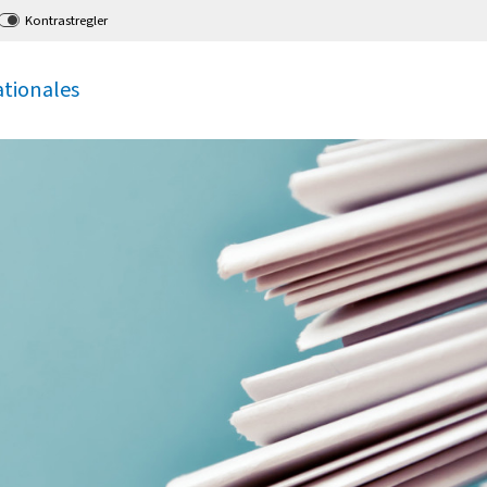
Kontrastregler
ationales