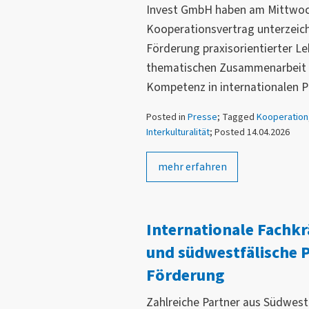
Invest GmbH haben am Mittwoch
Kooperationsvertrag unterzeichn
Förderung praxisorientierter Le
thematischen Zusammenarbeit im
Kompetenz in internationalen P
Posted in
Presse
; Tagged
Kooperation
Interkulturalität
; Posted 14.04.2026
mehr erfahren
Internationale Fachk
und südwestfälische P
Förderung
Zahlreiche Partner aus Südwest