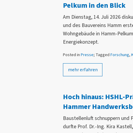
Pelkum in den Blick
Am Dienstag, 14. Juli 2026 disk
und des Bauvereins Hamm erste
Wohngebäude in Hamm-Pelkum. Z
Energiekonzept.
Posted in
Presse
; Tagged
Forschung
,
mehr erfahren
Hoch hinaus: HSHL-Prä
Hammer Handwerksbet
Baustellenluft schnuppern und P
durfte Prof. Dr.-Ing. Kira Kaste