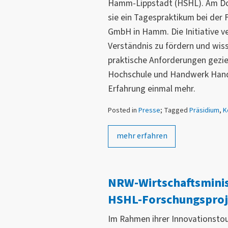
Hamm-Lippstadt (HSHL). Am Don
sie ein Tagespraktikum bei der
GmbH in Hamm. Die Initiative ve
Verständnis zu fördern und wis
praktische Anforderungen gezie
Hochschule und Handwerk Hand 
Erfahrung einmal mehr.
Posted in
Presse
; Tagged
Präsidium
,
K
mehr erfahren
NRW-Wirtschaftsminis
HSHL-Forschungsproj
Im Rahmen ihrer Innovationstou