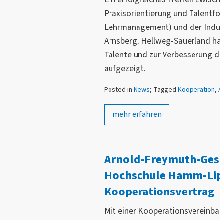
Praxisorientierung und Talentf
Lehrmanagement) und der Indu
Arnsberg, Hellweg-Sauerland h
Talente und zur Verbesserung de
aufgezeigt.
Posted in
News
; Tagged
Kooperation
,
mehr erfahren
Arnold-Freymuth-Ges
Hochschule Hamm-Lip
Kooperationsvertrag
Mit einer Kooperationsvereinba