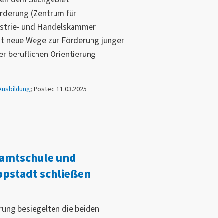
örderung (Zentrum für
strie- und Handelskammer
at neue Wege zur Förderung junger
r beruflichen Orientierung
Ausbildung
; Posted 11.03.2025
amtschule und
pstadt schließen
rung besiegelten die beiden