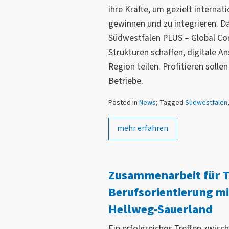
ihre Kräfte, um gezielt internat
gewinnen und zu integrieren. D
Südwestfalen PLUS – Global Con
Strukturen schaffen, digitale A
Region teilen. Profitieren sollen
Betriebe.
Posted in
News
; Tagged
Südwestfalen
mehr erfahren
Zusammenarbeit für T
Berufsorientierung mi
Hellweg-Sauerland
Ein erfolgreiches Treffen zwis