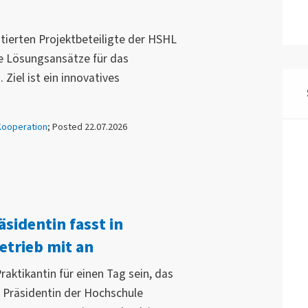
utierten Projektbeteiligte der HSHL
 Lösungsansätze für das
iel ist ein innovatives
Kooperation
; Posted 22.07.2026
sidentin fasst in
rieb mit an
raktikantin für einen Tag sein, das
ll, Präsidentin der Hochschule