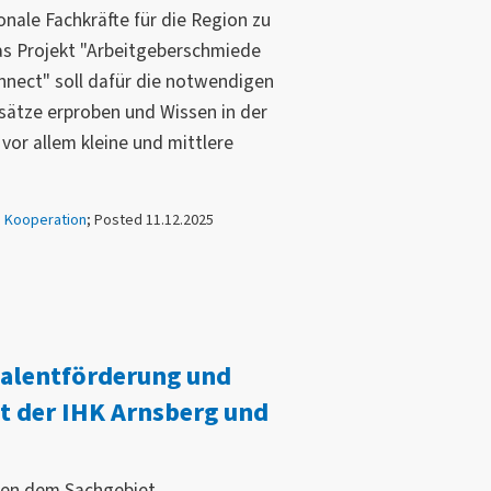
ionale Fachkräfte für die Region zu
as Projekt "Arbeitgeberschmiede
nect" soll dafür die notwendigen
nsätze erproben und Wissen in der
 vor allem kleine und mittlere
,
Kooperation
; Posted 11.12.2025
alentförderung und
t der IHK Arnsberg und
chen dem Sachgebiet