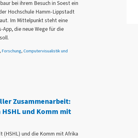
baur bei ihrem Besuch in Soest ein
 der Hochschule Hamm-Lippstadt
t. Im Mittelpunkt steht eine
-App, die neue Wege für die
soll.
,
Forschung
,
Computervisualistik und
eller Zusammenarbeit:
n HSHL und Komm mit
t (HSHL) und die Komm mit Afrika