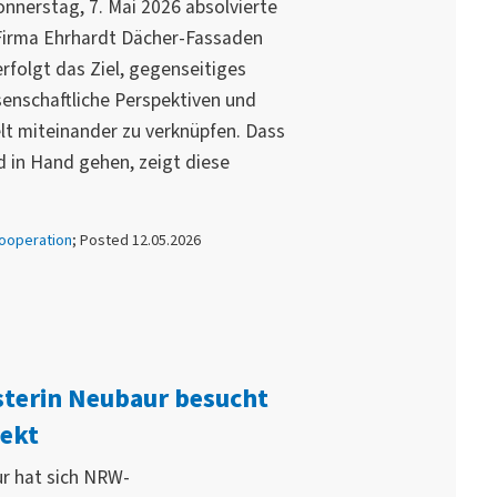
nerstag, 7. Mai 2026 absolvierte
 Firma Ehrhardt Dächer-Fassaden
rfolgt das Ziel, gegenseitiges
senschaftliche Perspektiven und
lt miteinander zu verknüpfen. Dass
in Hand gehen, zeigt diese
ooperation
; Posted 12.05.2026
terin Neubaur besucht
ekt
r hat sich NRW-