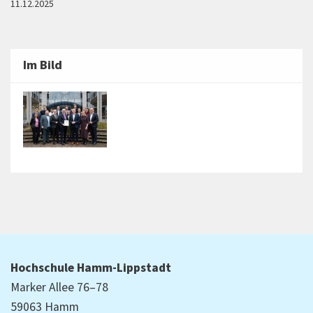
11.12.2025
Im Bild
Hochschule Hamm-Lippstadt
Marker Allee 76–78
59063 Hamm