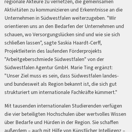
regionale Akteure zu vernetzen, die gemeinsamen
Aktivitäten zu kommunizieren und Erkenntnisse an die
Unternehmen in Südwestfalen weiterzugeben. "Wir
orientieren uns an den Bedarfen der Unternehmen und
schauen, wo Versorgungslücken sind und wie sie sich
schließen lassen", sagte Saskia Haardt-Cerff,
Projektleiterin des laufenden Förderprojekts
"Arbeitgeberschmiede Südwestfalen" von der
Südwestfalen Agentur GmbH. Marie Ting ergänzt:
"Unser Ziel muss es sein, dass Südwestfalen landes-
und bundesweit als Region bekannt ist, die sich gut
strukturiert um internationale Fachkräfte kümmert."
Mit tausenden internationalen Studierenden verfügen
die vier beteiligten Hochschulen über wertvolles Wissen
über Bedarfe und Hürden in der Region. Sie schaffen
außerdem – auch mit Hilfe von Künstlicher Intelligenz –