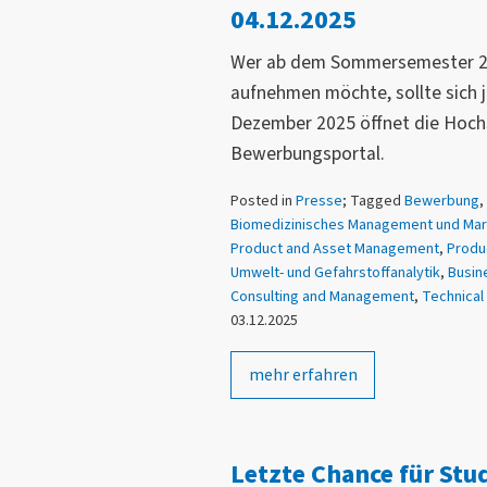
04.12.2025
Wer ab dem Sommersemester 2
aufnehmen möchte, sollte sich 
Dezember 2025 öffnet die Hoch
Bewerbungsportal.
Posted in
Presse
; Tagged
Bewerbung
,
Biomedizinisches Management und Mar
Product and Asset Management
,
Produ
Umwelt- und Gefahrstoffanalytik
,
Busin
Consulting and Management
,
Technical
03.12.2025
mehr erfahren
Letzte Chance für Stud