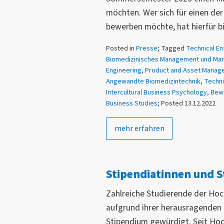
möchten. Wer sich für einen d
bewerben möchte, hat hierfür bi
Posted in
Presse
; Tagged
Technical En
Biomedizinisches Management und Mar
Engineering
,
Product and Asset Manag
Angewandte Biomedizintechnik
,
Techni
Intercultural Business Psychology
,
Bew
Business Studies
; Posted 13.12.2022
mehr erfahren
Stipendiatinnen und S
Zahlreiche Studierende der H
aufgrund ihrer herausragenden 
Stipendium gewürdigt. Seit Ho