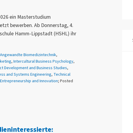
026 ein Masterstudium
jetzt bewerben. Ab Donnerstag, 4.
schule Hamm-Lippstadt (HSHL) ihr
Angewandte Biomedizintechnik
,
keting
,
Intercultural Business Psychology
,
ct Development and Business Studies
,
ess and Systems Engineering
,
Technical
 Entrepreneurship and Innovation
; Posted
ieninteressierte: