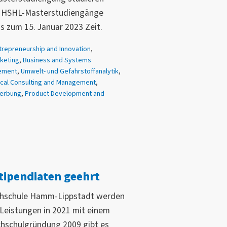
er HSHL-Masterstudiengänge
s zum 15. Januar 2023 Zeit.
trepreneurship and Innovation
,
keting
,
Business and Systems
ement
,
Umwelt- und Gefahrstoffanalytik
,
cal Consulting and Management
,
erbung
,
Product Development and
tipendiaten geehrt
ochschule Hamm-Lippstadt werden
Leistungen in 2021 mit einem
chschulgründung 2009 gibt es