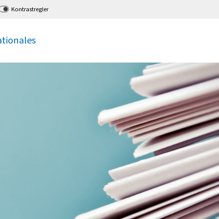
Kontrastregler
ationales