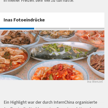
in meiner Freizeit sehr viel zu tun hatte.
Inas Fotoeindrücke
Ina Wenzel
Ein Highlight war der durch InternChina organisierte