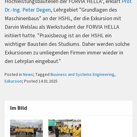
Hochleistungsbauteilen der FORVIA HELLA", erklärt
Prof.
Dr.-Ing. Peter Degen
, Lehrgebiet "Grundlagen des
Maschinenbaus" an der HSHL, der die Exkursion mit
Darvin Welslau als Werkstudent der FORVIA HELLA
initiiert hatte. "Praxisbezug ist an der HSHL ein
wichtiger Baustein des Studiums. Daher werden solche
Exkursionen zu umliegenden Firmen immer wieder in
den Lehrplan eingebaut."
Posted in
News
; Tagged
Business and Systems Engineering
,
Exkursion
; Posted 14.01.2025
Im Bild