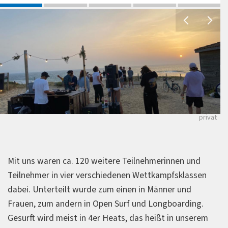
P
D
M
j
privat
Mit uns waren ca. 120 weitere Teilnehmerinnen und
Teilnehmer in vier verschiedenen Wettkampfsklassen
dabei. Unterteilt wurde zum einen in Männer und
Frauen, zum andern in Open Surf und Longboarding.
Gesurft wird meist in 4er Heats, das heißt in unserem