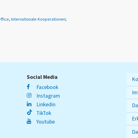
ffice
,
Internationale Kooperationen
;
Social Media
Ko
Facebook
Im
Instagram
Linkedin
Da
TikTok
Er
Youtube
Da