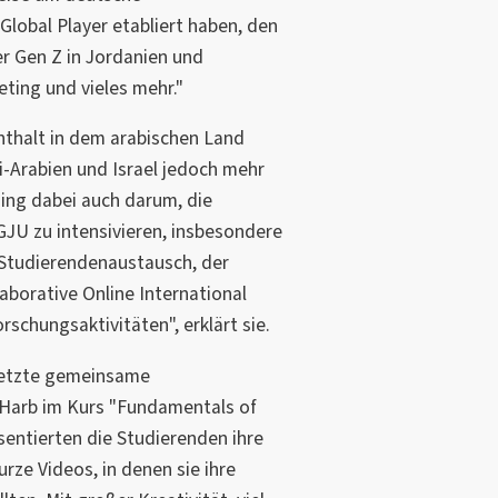
Global Player etabliert haben, den
r Gen Z in Jordanien und
ting und vieles mehr."
nthalt in dem arabischen Land
i-Arabien und Israel jedoch mehr
ging dabei auch darum, die
JU zu intensivieren, insbesondere
 Studierendenaustausch, der
laborative Online International
chungsaktivitäten", erklärt sie.
 letzte gemeinsame
 Harb im Kurs "Fundamentals of
äsentierten die Studierenden ihre
ze Videos, in denen sie ihre