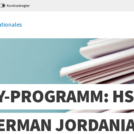
Kontrastregler
ationales
TY-PROGRAMM: HS
GERMAN JORDANI