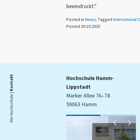
beeindruckt."
Posted in
News
; Tagged
International O
Posted 30.10.2025
Kontakt
Hochschule Hamm-
Lippstadt
Die Hochschule |
Marker Allee 76–78
59063 Hamm