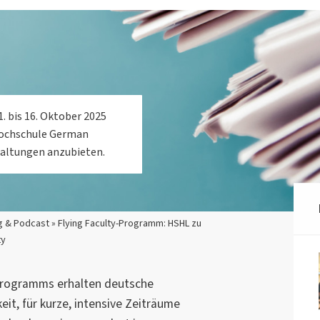
. bis 16. Oktober 2025
hochschule German
taltungen anzubieten.
 & Podcast » Flying Faculty-Programm: HSHL zu
ty
Programms erhalten deutsche
it, für kurze, intensive Zeiträume