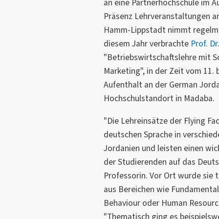
an eine Partnerhochschule im Au
Präsenz Lehrveranstaltungen a
Hamm-Lippstadt nimmt regelmä
diesem Jahr verbrachte
Prof. D
"Betriebswirtschaftslehre mit 
Marketing", in der Zeit vom 11. 
Aufenthalt an der German Jorda
Hochschulstandort in Madaba.
"Die Lehreinsätze der Flying Fa
deutschen Sprache in verschied
Jordanien und leisten einen wic
der Studierenden auf das Deuts
Professorin. Vor Ort wurde sie 
aus Bereichen wie Fundamental
Behaviour oder Human Resourc
"Thematisch ging es beispiels