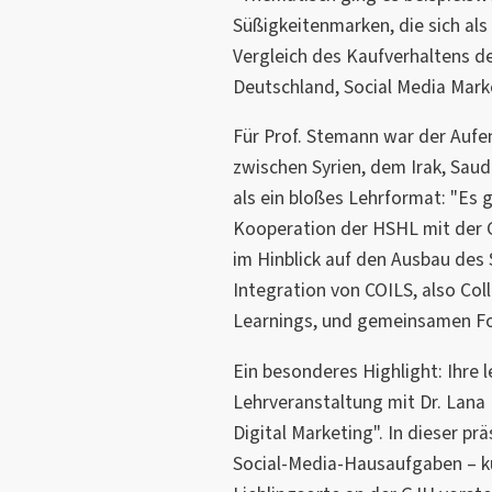
Süßigkeitenmarken, die sich als 
Vergleich des Kaufverhaltens de
Deutschland, Social Media Marke
Für Prof. Stemann war der Aufe
zwischen Syrien, dem Irak, Saud
als ein bloßes Lehrformat: "Es 
Kooperation der HSHL mit der G
im Hinblick auf den Ausbau des
Integration von COILS, also Col
Learnings, und gemeinsamen Fors
Ein besonderes Highlight: Ihre
Lehrveranstaltung mit Dr. Lana
Digital Marketing". In dieser pr
Social-Media-Hausaufgaben – kur