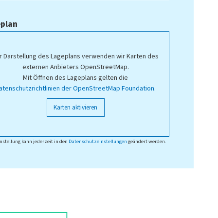
plan
r Darstellung des Lageplans verwenden wir Karten des
externen Anbieters OpenStreetMap.
Mit Öffnen des Lageplans gelten die
atenschutzrichtlinien der OpenStreetMap Foundation
.
Karten aktivieren
nstellung kann jederzeit in den
Datenschutzeinstellungen
geändert werden.