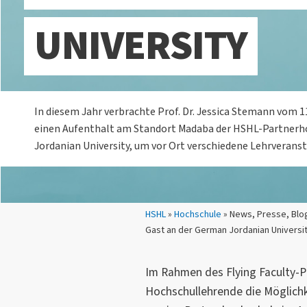
UNIVERSITY
In diesem Jahr verbrachte Prof. Dr. Jessica Stemann vom 11
einen Aufenthalt am Standort Madaba der HSHL-Partner
Jordanian University, um vor Ort verschiedene Lehrverans
Sie sind hier:
HSHL
»
Hochschule
» News, Presse, Blog
Gast an der German Jordanian Universi
Im Rahmen des Flying Faculty-
Hochschullehrende die Möglichke