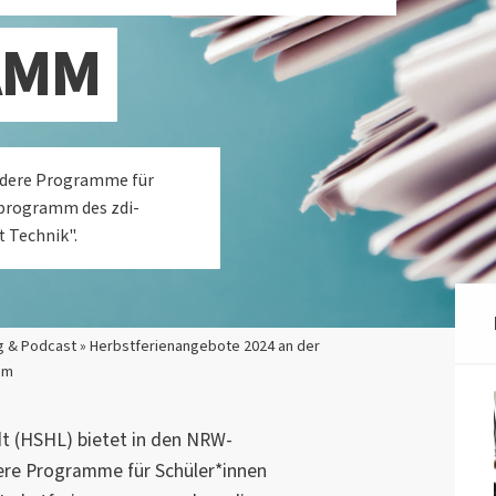
AMM
ndere Programme für
nprogramm des zdi-
t Technik".
g & Podcast » Herbstferienangebote 2024 an der
mm
 (HSHL) bietet in den NRW-
ere Programme für Schüler*innen