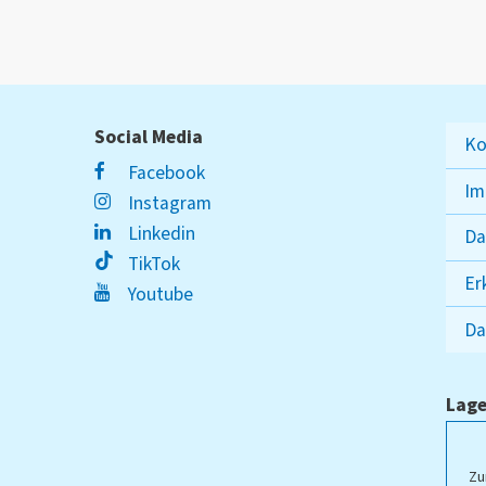
Social Media
Ko
Facebook
Im
Instagram
Linkedin
Da
TikTok
Er
Youtube
Da
Lage
ampus Lippstadt
Zu