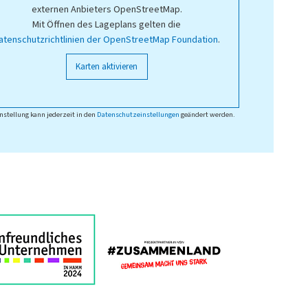
externen Anbieters OpenStreetMap.
Mit Öffnen des Lageplans gelten die
atenschutzrichtlinien der OpenStreetMap Foundation
.
Karten aktivieren
nstellung kann jederzeit in den
Datenschutzeinstellungen
geändert werden.