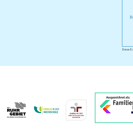
D
Diese Ei