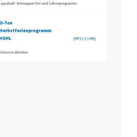
Lippstadt: Schnupper-Uni und Laborprogramm
O-Ton
Herbstferienprogramm
HSHL
[MP3 | 1.5 MB]
Johanna Bömken