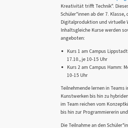
Kreativität trifft Technik". Dies
Schüler*innen ab der 7. Klasse,
Digitalproduktion und virtuell
Inhaltsgleiche Kurse werden so
angeboten:
Kurs 1 am Campus Lippstadt:
17.10., je 10-15 Uhr
Kurs 2 am Campus Hamm: Mont
10-15 Uhr
Teilnehmende lernen in Teams in
Kunstwerken bis hin zu hybriden 
im Team reichen vom Konzeptkün
bis hin zur Programmiererin un
Die Teilnahme an den Schüler*