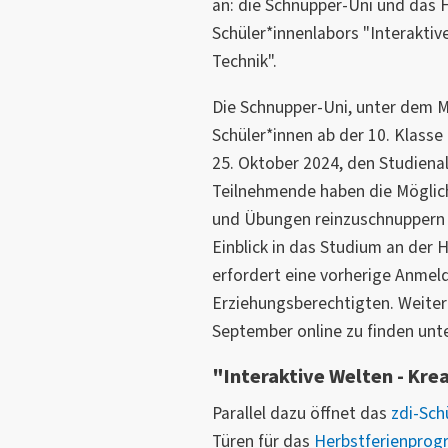
an: die Schnupper-Uni und das 
Schüler*innenlabors "Interaktive 
Technik".
Die Schnupper-Uni, unter dem M
Schüler*innen ab der 10. Klasse 
25. Oktober 2024, den Studienal
Teilnehmende haben die Möglich
und Übungen reinzuschnuppern u
Einblick in das Studium an der
erfordert eine vorherige Anme
Erziehungsberechtigten. Weiter
September online zu finden unt
"Interaktive Welten - Krea
Parallel dazu öffnet das
zdi-Sch
Türen für das
Herbstferienpro