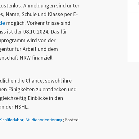
kostenlos. Anmeldungen sind unter
, Name, Schule und Klasse per E-
.de
möglich. Vorkenntnisse sind
ss ist der 08.10.2024. Das für
enprogramm wird von der
entur für Arbeit und dem
enschaft NRW finanziell
lichen die Chance, sowohl ihre
chen Fähigkeiten zu entdecken und
leichzeitig Einblicke in den
an der HSHL.
-Schülerlabor
,
Studienorientierung
; Posted