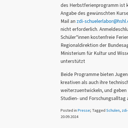
des Herbstferienprogramm ist 
Angabe des gewünschten Kurses
Mail an
zdi-schuelerlabor@hshl
nicht erforderlich. Anmeldeschlu
Schüler*innen kostenfreie Feri
Regionaldirektion der Bundesag
Ministerium für Kultur und Wiss
unterstützt
Beide Programme bieten Jugend
kreativen als auch ihre technis
weiterzuentwickeln, und geben g
Studien- und Forschungsalltag 
Posted in
Presse
; Tagged
Schulen
,
zdi
20.09.2024