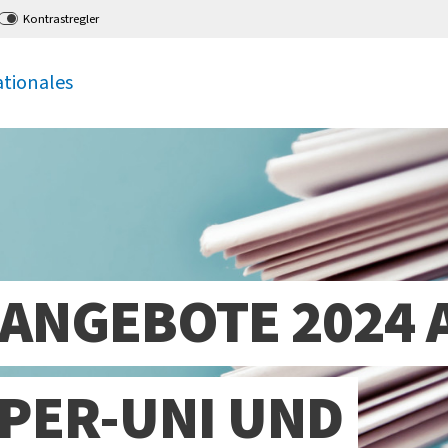
Kontrastregler
ationales
ANGEBOTE 2024 
PER-UNI UND