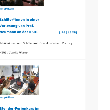
vergrößern
Schüler*innen in einer
Vorlesung von Prof.
Neumann an der HSHL
[JPG | 1.3 MB]
Schülerinnen und Schüler im Hörsaal bei einem Vortrag
HSHL / Carolin Hilleke
vergrößern
Blender-Ferienkurs im