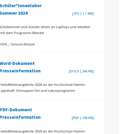
Schüler*innenlabor
Sommer 2024
[JPG | 1.7 MB]
Schülerinnen und Schüler sitzen an Laptops und arbeiten
mit dem Programm Blender
HSHL / Simone Matzak
Word-Dokument
Presseinformation
[DOCX | 246 KB]
Herbstferienangebote 2024 an der Hochschule Hamm-
Lippstadt: Schnupper-Uni und Laborprogramm
PDF-Dokument
Presseinformation
[PDF | 198 KB]
Herbstferienangebote 2024 an der Hochschule Hamm-