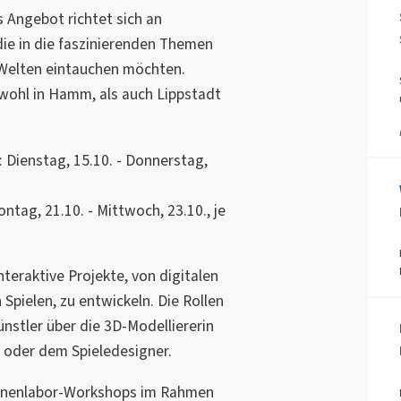
es Angebot richtet sich an
 die in die faszinierenden Themen
e Welten eintauchen möchten.
wohl in Hamm, als auch Lippstadt
 Dienstag, 15.10. - Donnerstag,
ag, 21.10. - Mittwoch, 23.10., je
teraktive Projekte, von digitalen
Spielen, zu entwickeln. Die Rollen
stler über die 3D-Modelliererin
d oder dem Spieledesigner.
innenlabor-Workshops im Rahmen