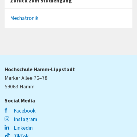
Zurück zum Studiengang
Mechatronik
Hochschule Hamm-Lippstadt
Marker Allee 76–78
59063 Hamm
Social Media
Facebook
Instagram
Linkedin
TikTok