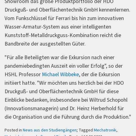
Showroom das große Produktportfolio der HDO
Druckguß- und Oberflächentechnik GmbH kennenlernen.
Vom Funkschlüssel für Ferrari bis hin zum innovativen
Wasser-Armatur-System aus einer intelligenten
Kunststoff-Metalldruckguss-Kombination reicht die
Bandbreite der ausgestellten Güter.
"Für alle Beteiligten war die Exkursion nach einer
pandemiebedingten Auszeit ein voller Erfolg", so der
HSHL Professor
Michael Wibbeke
, der die Exkursion
initiiert hatte. "Wir möchten uns herzlich bei der HDO
Druckguß- und Oberflächentechnik GmbH für diese
Einblicke bedanken, insbesondere bei Wiltrud Schopohl
(Innovationsmanagerin) und Dr. Heinz Herberhold für
die Organisation und die Führung durch die Produktion."
Posted in
News aus den Studiengängen
; Tagged
Mechatronik
,