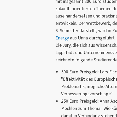
mit insgesamt 800 Euro studenti
zukunftsorientierten Themen de
auseinandersetzen und praxisn
entwickeln. Der Wettbewerb, der
6. Semester darstellt, wird in
Energy
aus Unna durchgeführt.
Die Jury, die sich aus Wissens
Lippstadt und Unternehmensve
zeichnete folgende Studierende
500 Euro Preisgeld: Lars Fi
"Effektivität des Europäisch
Problematik, mögliche Alter
Verbesserungsvorschläge"
250 Euro Preisgeld: Anna Asc
Mechlen zum Thema "Wie kön
damit in Verbindung stehend