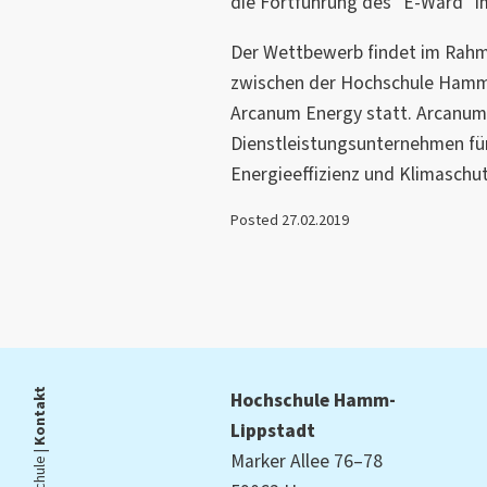
die Fortführung des "E-Ward" i
Der Wettbewerb findet im Rah
zwischen der Hochschule Ham
Arcanum Energy statt. Arcanum 
Dienstleistungsunternehmen für
Energieeffizienz und Klimaschut
Posted 27.02.2019
Kontakt
Hochschule Hamm-
Lippstadt
Marker Allee 76–78