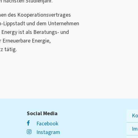
m nächsten Studienjahr.
men des Kooperationsvertrages
m-Lippstadt und dem Unternehmen
Energy ist als Beratungs- und
 Erneuerbare Energie,
z tätig.
Social Media
Ko
Facebook
Im
Instagram