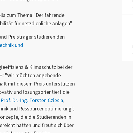
rella zum Thema "Der fahrende
ilität für netzdienliche Anlagen".
 und Preisträger studieren den
echnik und
ieeffizienz & Klimaschutz bei der
H: "Wir möchten angehende
haft mit diesem Preis unterstützen
ovativ und lösungsorientiert die
"
Prof. Dr.-Ing. Torsten Cziesla
,
hnik und Ressourcenoptimierung",
Konzepte, die die Studierenden in
ereicht hatten und freut sich über