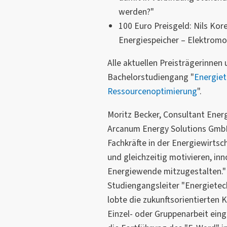
werden?"
100 Euro Preisgeld: Nils Ko
Energiespeicher – Elektromob
Alle aktuellen Preisträgerinnen
Bachelorstudiengang "
Energiet
Ressourcenoptimierung
".
Moritz Becker, Consultant Energ
Arcanum Energy Solutions Gmb
Fachkräfte in der Energiewirtsc
und gleichzeitig motivieren, inn
Energiewende mitzugestalten.
Studiengangsleiter "Energietec
lobte die zukunftsorientierten 
Einzel- oder Gruppenarbeit eing