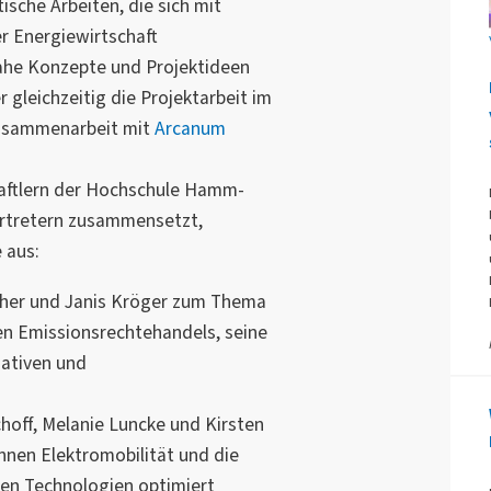
sche Arbeiten, die sich mit
r Energiewirtschaft
ahe Konzepte und Projektideen
 gleichzeitig die Projektarbeit im
 Zusammenarbeit mit
Arcanum
chaftlern der Hochschule Hamm-
rtretern zusammensetzt,
 aus:
scher und Janis Kröger zum Thema
en Emissionsrechtehandels, seine
nativen und
hoff, Melanie Luncke und Kirsten
nen Elektromobilität und die
en Technologien optimiert