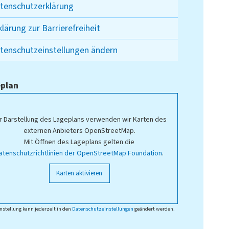
tenschutzerklärung
klärung zur Barrierefreiheit
tenschutzeinstellungen ändern
plan
r Darstellung des Lageplans verwenden wir Karten des
externen Anbieters OpenStreetMap.
Mit Öffnen des Lageplans gelten die
atenschutzrichtlinien der OpenStreetMap Foundation
.
Karten aktivieren
nstellung kann jederzeit in den
Datenschutzeinstellungen
geändert werden.