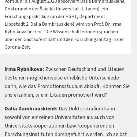
Vom Juni bis August 2020 absolviert Dalia Dambrauskienė,
Doktorandin der Šiauliai Universität (Litauen), ein
Forschungspraktikum an der HSHL, Department
Lippstadt 2. Dalia Dambrauskienė wird von Prof. Dr. Irma
Rybnikova betreut. Die Wissenschaftlerinnen sprachen
über den Gastaufenthalt und den Forschungsalltag in der
Corona-Zeit.
Irma Rybnikova:
Zwischen Deutschland und Litauen
bestehen möglicherweise erhebliche Unterschiede
darin, wie das Promotionsstudium abläuft. Könnten Sie
uns erzählen, wie in Litauen promoviert wird?
Dalia Dambrauskienė:
Das Doktorstudium kann
sowohl von einzelnen Universitäten als auch von
Universitätskooperationen bzw. kooperierenden
Forschungsinstituten durchgeführt werden. Ich selbst