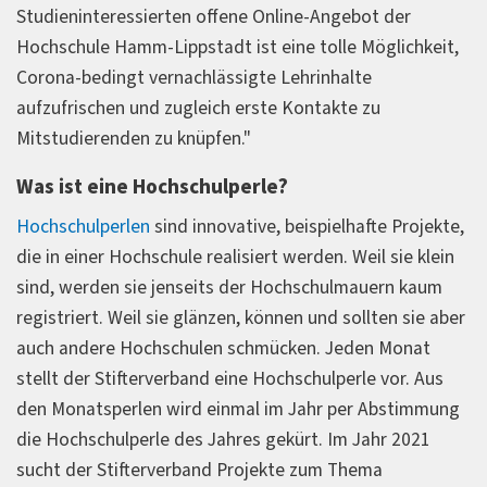
Studieninteressierten offene Online-Angebot der
Hochschule Hamm-Lippstadt ist eine tolle Möglichkeit,
Corona-bedingt vernachlässigte Lehrinhalte
aufzufrischen und zugleich erste Kontakte zu
Mitstudierenden zu knüpfen."
Was ist eine Hochschulperle?
Hochschulperlen
sind innovative, beispielhafte Projekte,
die in einer Hochschule realisiert werden. Weil sie klein
sind, werden sie jenseits der Hochschulmauern kaum
registriert. Weil sie glänzen, können und sollten sie aber
auch andere Hochschulen schmücken. Jeden Monat
stellt der Stifterverband eine Hochschulperle vor. Aus
den Monatsperlen wird einmal im Jahr per Abstimmung
die Hochschulperle des Jahres gekürt. Im Jahr 2021
sucht der Stifterverband Projekte zum Thema