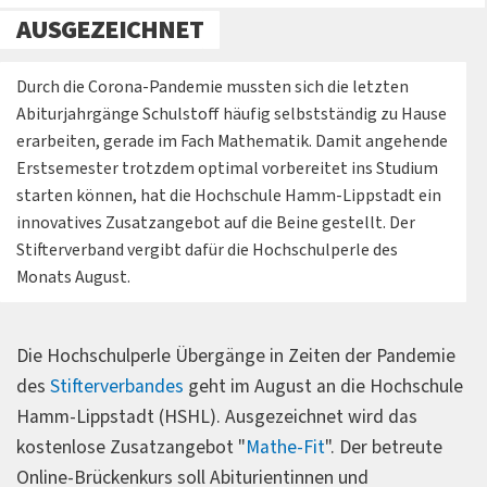
AUSGEZEICHNET
Durch die Corona-Pandemie mussten sich die letzten
Abiturjahrgänge Schulstoff häufig selbstständig zu Hause
erarbeiten, gerade im Fach Mathematik. Damit angehende
Erstsemester trotzdem optimal vorbereitet ins Studium
starten können, hat die Hochschule Hamm-Lippstadt ein
innovatives Zusatzangebot auf die Beine gestellt. Der
Stifterverband vergibt dafür die Hochschulperle des
Monats August.
Die Hochschulperle Übergänge in Zeiten der Pandemie
des
Stifterverbandes
geht im August an die Hochschule
Hamm-Lippstadt (HSHL). Ausgezeichnet wird das
kostenlose Zusatzangebot "
Mathe-Fit
". Der betreute
Online-Brückenkurs soll Abiturientinnen und