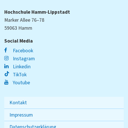
Hochschule Hamm-Lippstadt
Marker Allee 76–78
59063 Hamm
Social Media
Facebook
Instagram
Linkedin
TikTok
Youtube
Kontakt
Impressum
Datenschutzerklärung