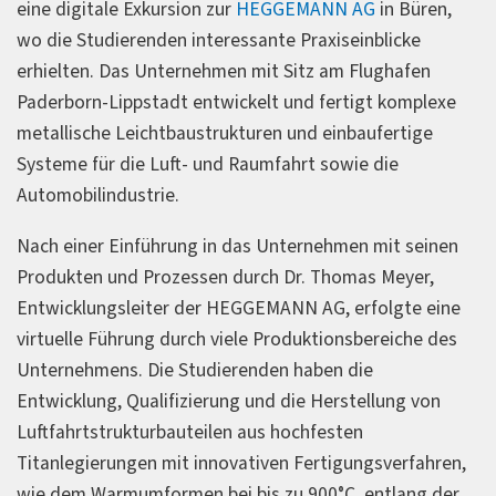
eine digitale Exkursion zur
HEGGEMANN AG
in Büren,
wo die Studierenden interessante Praxiseinblicke
erhielten. Das Unternehmen mit Sitz am Flughafen
Paderborn-Lippstadt entwickelt und fertigt komplexe
metallische Leichtbaustrukturen und einbaufertige
Systeme für die Luft- und Raumfahrt sowie die
Automobilindustrie.
Nach einer Einführung in das Unternehmen mit seinen
Produkten und Prozessen durch Dr. Thomas Meyer,
Entwicklungsleiter der HEGGEMANN AG, erfolgte eine
virtuelle Führung durch viele Produktionsbereiche des
Unternehmens. Die Studierenden haben die
Entwicklung, Qualifizierung und die Herstellung von
Luftfahrtstrukturbauteilen aus hochfesten
Titanlegierungen mit innovativen Fertigungsverfahren,
wie dem Warmumformen bei bis zu 900°C, entlang der