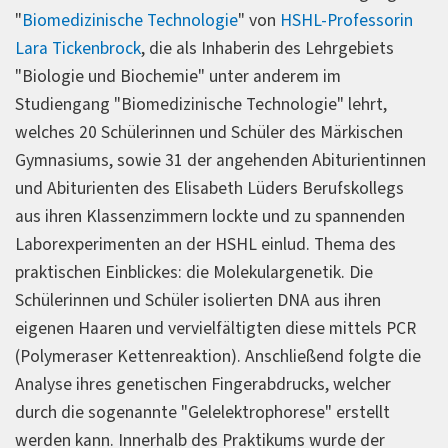
"
Biomedizinische Technologie
" von
HSHL-Professorin
Lara Tickenbrock
, die als Inhaberin des Lehrgebiets
"Biologie und Biochemie" unter anderem im
Studiengang "Biomedizinische Technologie" lehrt,
welches 20 Schülerinnen und Schüler des Märkischen
Gymnasiums, sowie 31 der angehenden Abiturientinnen
und Abiturienten des Elisabeth Lüders Berufskollegs
aus ihren Klassenzimmern lockte und zu spannenden
Laborexperimenten an der HSHL einlud. Thema des
praktischen Einblickes: die Molekulargenetik. Die
Schülerinnen und Schüler isolierten DNA aus ihren
eigenen Haaren und vervielfältigten diese mittels PCR
(Polymeraser Kettenreaktion). Anschließend folgte die
Analyse ihres genetischen Fingerabdrucks, welcher
durch die sogenannte "Gelelektrophorese" erstellt
werden kann. Innerhalb des Praktikums wurde der