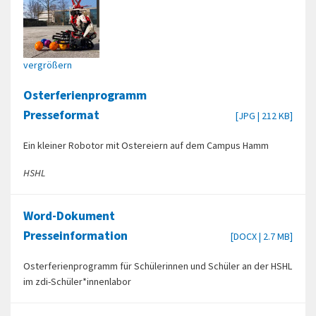
vergrößern
Osterferienprogramm
Presseformat
[JPG | 212 KB]
Ein kleiner Robotor mit Ostereiern auf dem Campus Hamm
HSHL
Word-Dokument
Presseinformation
[DOCX | 2.7 MB]
Osterferienprogramm für Schülerinnen und Schüler an der HSHL
im zdi-Schüler*innenlabor